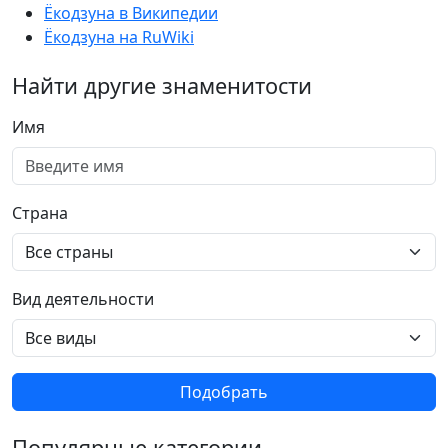
Ёкодзуна в Википедии
Ёкодзуна на RuWiki
Найти другие знаменитости
Имя
Страна
Вид деятельности
Подобрать
Популярные категории