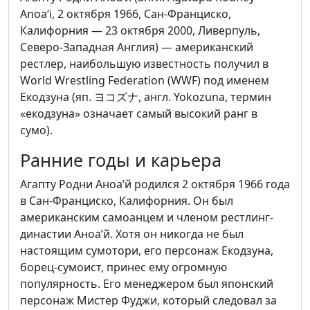
Anoaʻi, 2 октября 1966, Сан-Франциско,
Калифорния — 23 октября 2000, Ливерпуль,
Северо-Западная Англия) — американский
рестлер, наибольшую известность получил в
World Wrestling Federation (WWF) под именем
Екодзуна (яп. ヨコズナ, англ. Yokozuna, термин
«екодзуна» означает самый высокий ранг в
сумо).
Ранние годы и карьера
Агапту Родни Аноа’й родился 2 октября 1966 года
в Сан-Франциско, Калифорния. Он был
американским самоанцем и членом рестлинг-
династии Аноа’й. Хотя он никогда не был
настоящим сумотори, его персонаж Екодзуна,
борец-сумоист, принес ему огромную
популярность. Его менеджером был японский
персонаж Мистер Фуджи, который следовал за