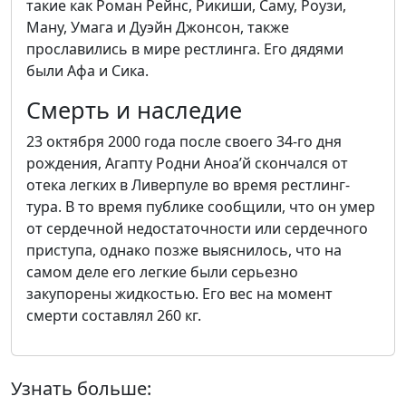
такие как Роман Рейнс, Рикиши, Саму, Роузи,
Ману, Умага и Дуэйн Джонсон, также
прославились в мире рестлинга. Его дядями
были Афа и Сика.
Смерть и наследие
23 октября 2000 года после своего 34-го дня
рождения, Агапту Родни Аноа’й скончался от
отека легких в Ливерпуле во время рестлинг-
тура. В то время публике сообщили, что он умер
от сердечной недостаточности или сердечного
приступа, однако позже выяснилось, что на
самом деле его легкие были серьезно
закупорены жидкостью. Его вес на момент
смерти составлял 260 кг.
Узнать больше: