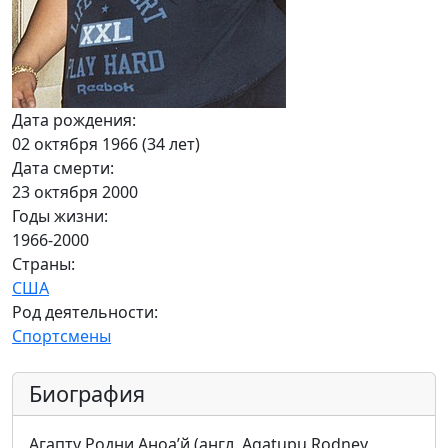
Дата рождения:
02 октября 1966 (34 лет)
Дата смерти:
23 октября 2000
Годы жизни:
1966-2000
Страны:
США
Род деятельности:
Спортсмены
Биография
Агапту Родни Аноа’й (англ. Agatupu Rodney