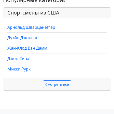
Спортсмены из США
Арнольд Шварценеггер
Дуэйн Джонсон
Жан-Клод Ван Дамм
Джон Сина
Микки Рурк
Смотреть все