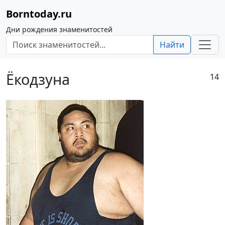
Borntoday.ru
Дни рождения знаменитостей
Найти
Ёкодзуна
14