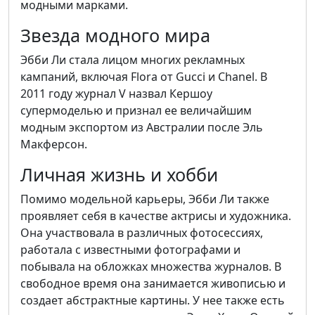
модными марками.
Звезда модного мира
Эбби Ли стала лицом многих рекламных
кампаний, включая Flora от Gucci и Chanel. В
2011 году журнал V назвал Кершоу
супермоделью и признал ее величайшим
модным экспортом из Австралии после Эль
Макферсон.
Личная жизнь и хобби
Помимо модельной карьеры, Эбби Ли также
проявляет себя в качестве актрисы и художника.
Она участвовала в различных фотосессиях,
работала с известными фотографами и
побывала на обложках множества журналов. В
свободное время она занимается живописью и
создает абстрактные картины. У нее также есть