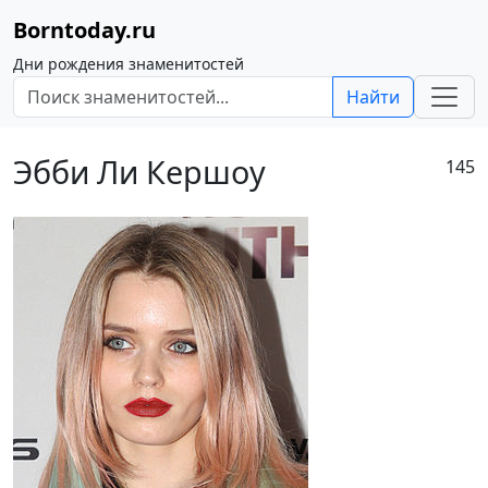
Borntoday.ru
Дни рождения знаменитостей
Найти
Эбби Ли Кершоу
145