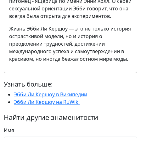
питомец - ящерица по имени Энни Холл. О своей
сексуальной ориентации Эбби говорит, что она
всегда была открыта для экспериментов.
Жизнь Эбби Ли Кершоу — это не только история
острасткивой модели, но и история о
преодолении трудностей, достижении
международного успеха и самоутверждении в
красивом, но иногда безжалостном мире моды.
Узнать больше:
Эбби Ли Кершоу в Википедии
Эбби Ли Кершоу на RuWiki
Найти другие знаменитости
Имя