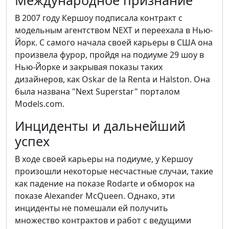
Международное признание
В 2007 году Кершоу подписала контракт с
модельным агентством NEXT и переехала в Нью-
Йорк. С самого начала своей карьеры в США она
произвела фурор, пройдя на подиуме 29 шоу в
Нью-Йорке и закрывая показы таких
дизайнеров, как Oskar de la Renta и Halston. Она
была названа "Next Superstar" порталом
Models.com.
Инциденты и дальнейший
успех
В ходе своей карьеры на подиуме, у Кершоу
произошли некоторые несчастные случаи, такие
как падение на показе Rodarte и обморок на
показе Alexander McQueen. Однако, эти
инциденты не помешали ей получить
множество контрактов и работ с ведущими