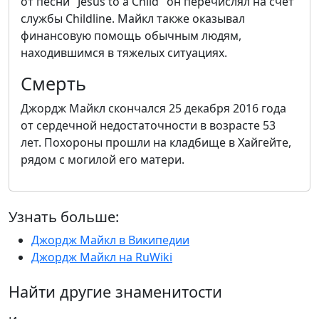
от песни "Jesus to a Child" он перечислял на счет
службы Childline. Майкл также оказывал
финансовую помощь обычным людям,
находившимся в тяжелых ситуациях.
Смерть
Джордж Майкл скончался 25 декабря 2016 года
от сердечной недостаточности в возрасте 53
лет. Похороны прошли на кладбище в Хайгейте,
рядом с могилой его матери.
Узнать больше:
Джордж Майкл в Википедии
Джордж Майкл на RuWiki
Найти другие знаменитости