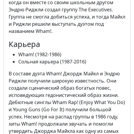
когда он вместе со своим школьным другом
Эндрю Риджли создал группу The Executives.
Группа не смогла добиться успеха, и тогда Майкл
и Риджли решили выступать дуэтом под
названием Wham!.
Карьера
Wham! (1982-1986)
Сольная карьера (1987-2016)
В составе дуэта Wham! Джордж Майкл и Эндрю
Риджли получили широкую известность. Они
создали сценический образ богатых повес,
исповедующих гедонистический образ жизни.
Дебютные синглы Wham Rap! (Enjoy What You Do)
и Young Guns (Go For It) получили большой
успех. Несмотря на распад группы в 1986 году,
хиты Wham! продолжали звучать и помогли
утвердить Джорджа Майкла как одну из самых