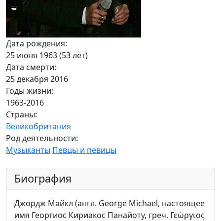
Дата рождения:
25 июня 1963 (53 лет)
Дата смерти:
25 декабря 2016
Годы жизни:
1963-2016
Страны:
Великобритания
Род деятельности:
Музыканты
Певцы и певицы
Биография
Джордж Майкл (англ. George Michael, настоящее
имя Георгиос Кириакос Панайоту, греч. Γεώργιος