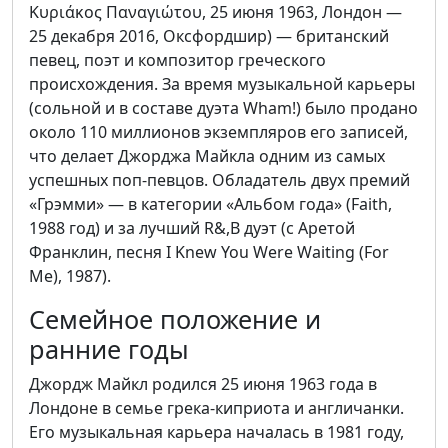
Kυριάκος Παναγιώτου, 25 июня 1963, Лондон —
25 декабря 2016, Оксфордшир) — британский
певец, поэт и композитор греческого
происхождения. За время музыкальной карьеры
(сольной и в составе дуэта Wham!) было продано
около 110 миллионов экземпляров его записей,
что делает Джорджа Майкла одним из самых
успешных поп-певцов. Обладатель двух премий
«Грэмми» — в категории «Альбом года» (Faith,
1988 год) и за лучший R&,B дуэт (с Аретой
Франклин, песня I Knew You Were Waiting (For
Me), 1987).
Семейное положение и
ранние годы
Джордж Майкл родился 25 июня 1963 года в
Лондоне в семье грека-киприота и англичанки.
Его музыкальная карьера началась в 1981 году,