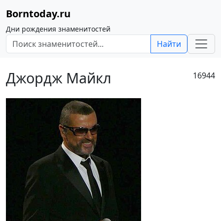
Borntoday.ru
Дни рождения знаменитостей
Найти
Джордж Майкл
16944