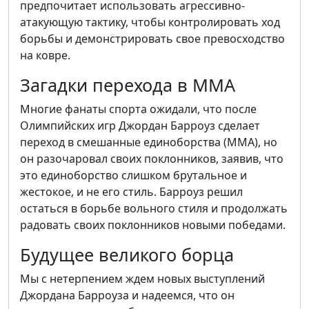
предпочитает использовать агрессивно-
атакующую тактику, чтобы контролировать ход
борьбы и демонстрировать свое превосходство
на ковре.
Загадки перехода в ММА
Многие фанаты спорта ожидали, что после
Олимпийских игр Джордан Барроуз сделает
переход в смешанные единоборства (MMA), но
он разочаровал своих поклонников, заявив, что
это единоборство слишком брутальное и
жестокое, и не его стиль. Барроуз решил
остаться в борьбе вольного стиля и продолжать
радовать своих поклонников новыми победами.
Будущее великого борца
Мы с нетерпением ждем новых выступлений
Джордана Барроуза и надеемся, что он