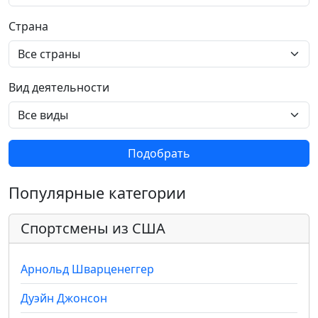
Страна
Вид деятельности
Подобрать
Популярные категории
Спортсмены из США
Арнольд Шварценеггер
Дуэйн Джонсон