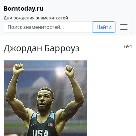
Borntoday.ru
Дни рождения знаменитостей
Найти
Джордан Барроуз
691