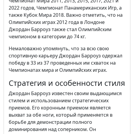
Чемпионат Мира 2011, 2013, 2015, 2017, 2021 и
2022 годов, Чемпионат Панамериканских Игр, а
также Кубок Мира 2018. Важно отметить, что на
Олимпийских играх 2012 года в Лондоне
Джордан Барроуз также стал Олимпийским
чемпионом в категории до 74 кг.
Немаловажно упомянуть, что за всю свою
спортивную карьеру Джордан Барроуз одержал
победу в 33 из 37 проведенных им схваток на
Чемпионатах мира и Олимпийских играх.
Стратегия и особенности стиля
Джордан Барроуз известен своим выдающимся
стилем и использованием стратегических
приемов. Его коронным приемом является
выхват за обе ноги, который применяется в
борьбе для демонстрации полного
доминирования над соперником. Он