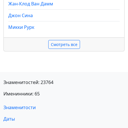
Жан-Клод Ван Дамм
Джон Сина
Микки Рурк
Смотреть все
Знаменитостей: 23764
Именинники: 65
Знаменитости
Даты