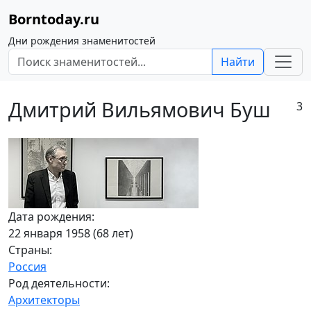
Borntoday.ru
Дни рождения знаменитостей
Найти
Дмитрий Вильямович Буш
3
Дата рождения:
22 января 1958 (68 лет)
Страны:
Россия
Род деятельности:
Архитекторы