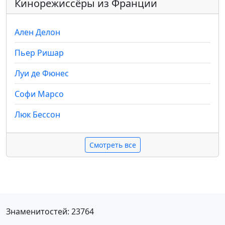
Кинорежиссёры из Франции
Ален Делон
Пьер Ришар
Луи де Фюнес
Софи Марсо
Люк Бессон
Смотреть все
Знаменитостей: 23764