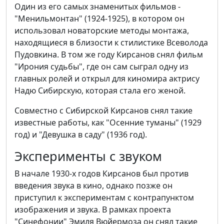
Один из его самых знаменитых фильмов -
"Менильмонтан" (1924-1925), в котором он
использовал новаторские методы монтажа,
находящиеся в близости к стилистике Всеволода
Пудовкина. В том же году Кирсанов снял фильм
"Ирония судьбы", где он сам сыграл одну из
главных ролей и открыл для киномира актрису
Надю Сибирскую, которая стала его женой.
Совместно с Сибирской Кирсанов снял такие
известные работы, как "Осенние туманы" (1929
год) и "Девушка в саду" (1936 год).
Эксперименты с звуком
В начале 1930-х годов Кирсанов был против
введения звука в кино, однако позже он
приступил к экспериментам с контрапунктом
изображения и звука. В рамках проекта
"Синефонии" Эмиля Вюйермоза он снял такие