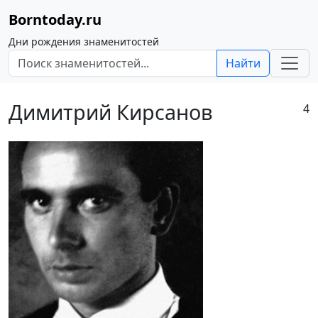
Borntoday.ru
Дни рождения знаменитостей
Найти
Димитрий Кирсанов
4