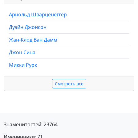
Арнольд Шварценеггер
Дуэйн Джонсон
Жан-Клод Ван Дамм
Джон Сина
Микки Рурк
Смотреть все
Знаменитостей: 23764
Именинники: 71