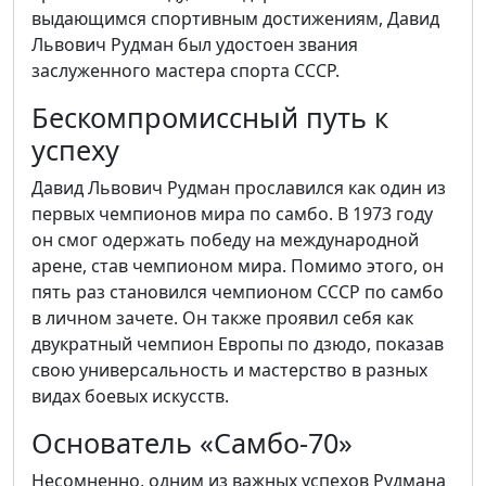
выдающимся спортивным достижениям, Давид
Львович Рудман был удостоен звания
заслуженного мастера спорта СССР.
Бескомпромиссный путь к
успеху
Давид Львович Рудман прославился как один из
первых чемпионов мира по самбо. В 1973 году
он смог одержать победу на международной
арене, став чемпионом мира. Помимо этого, он
пять раз становился чемпионом СССР по самбо
в личном зачете. Он также проявил себя как
двукратный чемпион Европы по дзюдо, показав
свою универсальность и мастерство в разных
видах боевых искусств.
Основатель «Самбо-70»
Несомненно, одним из важных успехов Рудмана