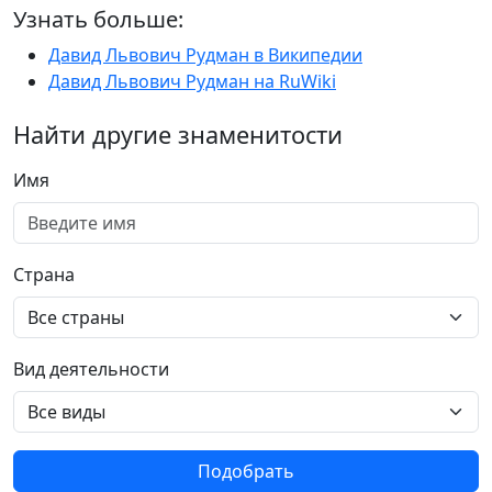
Узнать больше:
Давид Львович Рудман в Википедии
Давид Львович Рудман на RuWiki
Найти другие знаменитости
Имя
Страна
Вид деятельности
Подобрать