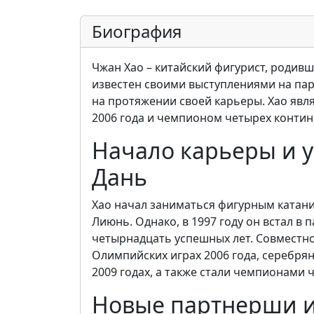
Биография
Чжан Хао – китайский фигурист, родивш
известен своими выступлениями на па
на протяжении своей карьеры. Хао яв
2006 года и чемпионом четырех контине
Начало карьеры и у
Дань
Хао начал заниматься фигурным катание
Лиюнь. Однако, в 1997 году он встал в 
четырнадцать успешных лет. Совместн
Олимпийских играх 2006 года, серебрян
2009 годах, а также стали чемпионами ч
Новые партнерши и