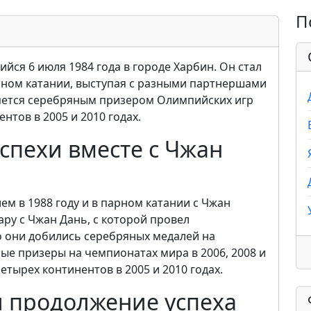
П
ийся 6 июля 1984 года в городе Харбин. Он стал
рном катании, выступая с разными партнершами
ляется серебряным призером Олимпийских игр
нтов в 2005 и 2010 годах.
спехи вместе с Чжан
м в 1988 году и в парном катании с Чжан
пару с Чжан Дань, с которой провел
о они добились серебряных медалей на
ые призеры на чемпионатах мира в 2006, 2008 и
етырех континентов в 2005 и 2010 годах.
 продолжение успеха