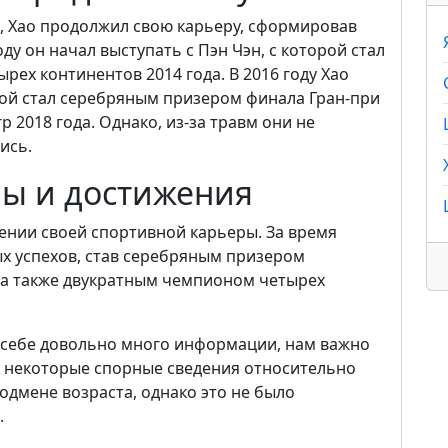
я, Хао продолжил свою карьеру, сформировав
ду он начал выступать с Пэн Чэн, с которой стал
ех континентов 2014 года. В 2016 году Хао
рой стал серебряным призером финала Гран-при
 2018 года. Однако, из-за травм они не
ись.
ы и достижения
шении своей спортивной карьеры. За время
х успехов, став серебряным призером
 а также двукратным чемпионом четырех
в себе довольно много информации, нам важно
т некоторые спорные сведения относительно
одмене возраста, однако это не было
.