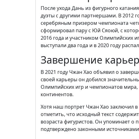
После ухода Дань из фигурного катани
дуэты с другими партнершами. В 2012 го
серебряным призером чемпионата четыр
сформировал пару с Юй Сяоюй, с кото
2016 года и участником Олимпийских игр
выступали два года и в 2020 году распал
Завершение карьер
В 2021 году Чжан Хао объявил о завер
своей карьеры он добился значительны
Олимпийских игр и чемпионатов мира,
континентов.
Хотя наш портрет Чжан Хао заключил 
отметить, что исходный текст содержи
возраста фигуристов. Он упоминает о п
подтверждено законными источниками