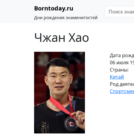
Borntoday.ru
Дни рождения знаменитостей
Чжан Хао
Дата рожд
06 июля 19
Страны:
Китай
Род деяте
Спортсме