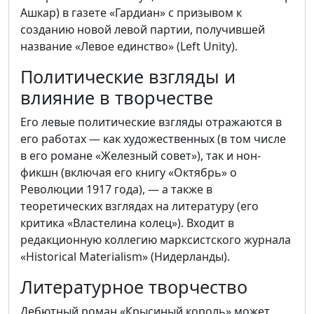
Ашкар) в газете «Гардиан» с призывом к
созданию новой левой партии, получившей
название «Левое единство» (Left Unity).
Политические взгляды и
влияние в творчестве
Его левые политические взгляды отражаются в
его работах — как художественных (в том числе
в его романе «Железный совет»), так и нон-
фикшн (включая его книгу «Октябрь» о
Революции 1917 года), — а также в
теоретических взглядах на литературу (его
критика «Властелина колец»). Входит в
редакционную коллегию марксистского журнала
«Historical Materialism» (Нидерланды).
Литературное творчество
Дебютный роман «Крысиный король» может