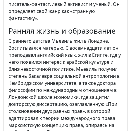
писатель-фантаст, левый активист и ученый. Он
определяет свой жанр как «странную
фантастику».
Ранняя жизнь и образование
С раннего детства Мьевиль жил в Лондоне.
Воспитывался матерью. С восемнадцати лет он
преподавал английский язык, жил в Египте, где у
него появился интерес к арабской культуре и
ближневосточной политике. Мьевиль получил
степень бакалавра социальной антропологии в
Кембриджском университете, а также доктора
философии по международным отношениям в
Лондонской школе экономики, где защитил
докторскую диссертацию, озаглавленную «При
столкновении двух равных прав», в которой
адаптировал к теории международного права
марксистскую концепцию права, опираясь на