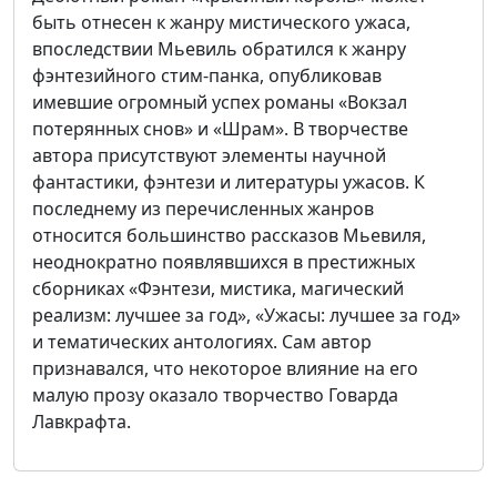
быть отнесен к жанру мистического ужаса,
впоследствии Мьевиль обратился к жанру
фэнтезийного стим-панка, опубликовав
имевшие огромный успех романы «Вокзал
потерянных снов» и «Шрам». В творчестве
автора присутствуют элементы научной
фантастики, фэнтези и литературы ужасов. К
последнему из перечисленных жанров
относится большинство рассказов Мьевиля,
неоднократно появлявшихся в престижных
сборниках «Фэнтези, мистика, магический
реализм: лучшее за год», «Ужасы: лучшее за год»
и тематических антологиях. Сам автор
признавался, что некоторое влияние на его
малую прозу оказало творчество Говарда
Лавкрафта.