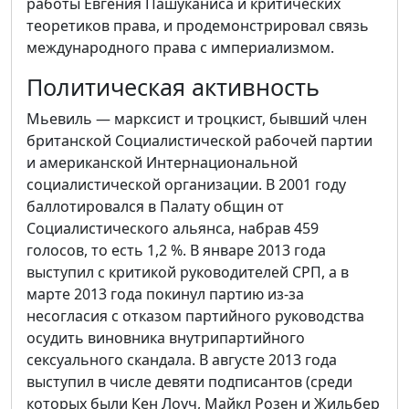
работы Евгения Пашуканиса и критических
теоретиков права, и продемонстрировал связь
международного права с империализмом.
Политическая активность
Мьевиль — марксист и троцкист, бывший член
британской Социалистической рабочей партии
и американской Интернациональной
социалистической организации. В 2001 году
баллотировался в Палату общин от
Социалистического альянса, набрав 459
голосов, то есть 1,2 %. В январе 2013 года
выступил с критикой руководителей СРП, а в
марте 2013 года покинул партию из-за
несогласия с отказом партийного руководства
осудить виновника внутрипартийного
сексуального скандала. В августе 2013 года
выступил в числе девяти подписантов (среди
которых были Кен Лоуч, Майкл Розен и Жильбер