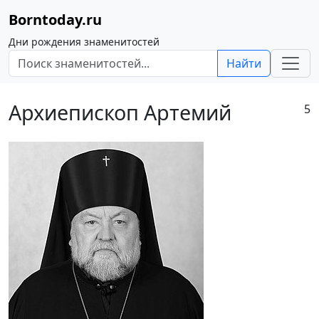
Borntoday.ru
Дни рождения знаменитостей
Найти
Архиепископ Артемий
5