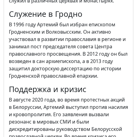
служил в различных церквах и монастырях.
Служение в Гродно
В 1996 году Артемий был избран епископом
Гродненским и Волковысским. Он активно
участвовал в развитии православия в регионе и
занимал пост председателя совета Центра
православного просвещения. В 2012 году он был
возведен в сан архиепископа, а в 2013 году
защитил докторскую диссертацию по истории
Гродненской православной епархии.
Поддержка и кризис
В августе 2020 года, во время протестных акций
в Белоруссии, Артемий выступил против насилия
и кровопролития. Его заявления вызвали
резонанс в мировых СМИ и были
дискредитированы руководством Белорусской
православной церкви. Во время кризиса его