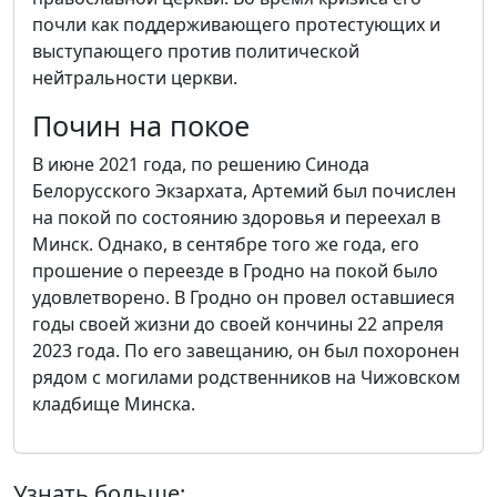
почли как поддерживающего протестующих и
выступающего против политической
нейтральности церкви.
Почин на покое
В июне 2021 года, по решению Синода
Белорусского Экзархата, Артемий был почислен
на покой по состоянию здоровья и переехал в
Минск. Однако, в сентябре того же года, его
прошение о переезде в Гродно на покой было
удовлетворено. В Гродно он провел оставшиеся
годы своей жизни до своей кончины 22 апреля
2023 года. По его завещанию, он был похоронен
рядом с могилами родственников на Чижовском
кладбище Минска.
Узнать больше: