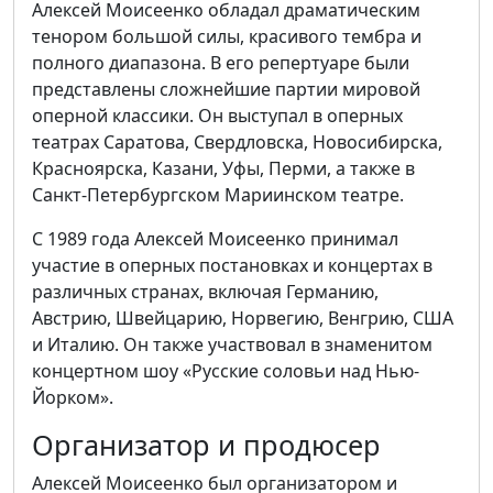
Алексей Моисеенко обладал драматическим
тенором большой силы, красивого тембра и
полного диапазона. В его репертуаре были
представлены сложнейшие партии мировой
оперной классики. Он выступал в оперных
театрах Саратова, Свердловска, Новосибирска,
Красноярска, Казани, Уфы, Перми, а также в
Санкт-Петербургском Мариинском театре.
С 1989 года Алексей Моисеенко принимал
участие в оперных постановках и концертах в
различных странах, включая Германию,
Австрию, Швейцарию, Норвегию, Венгрию, США
и Италию. Он также участвовал в знаменитом
концертном шоу «Русские соловьи над Нью-
Йорком».
Организатор и продюсер
Алексей Моисеенко был организатором и