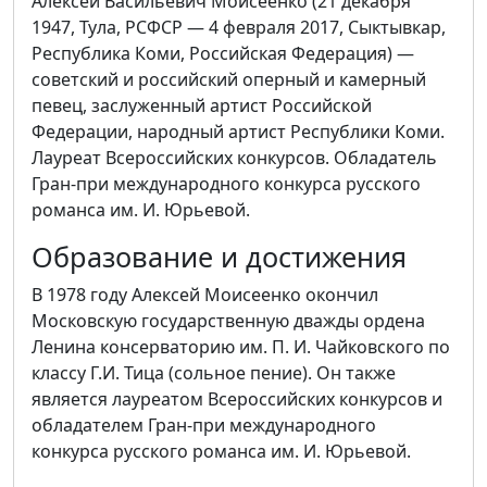
Алексей Васильевич Моисеенко (21 декабря
1947, Тула, РСФСР — 4 февраля 2017, Сыктывкар,
Республика Коми, Российская Федерация) —
советский и российский оперный и камерный
певец, заслуженный артист Российской
Федерации, народный артист Республики Коми.
Лауреат Всероссийских конкурсов. Обладатель
Гран-при международного конкурса русского
романса им. И. Юрьевой.
Образование и достижения
В 1978 году Алексей Моисеенко окончил
Московскую государственную дважды ордена
Ленина консерваторию им. П. И. Чайковского по
классу Г.И. Тица (сольное пение). Он также
является лауреатом Всероссийских конкурсов и
обладателем Гран-при международного
конкурса русского романса им. И. Юрьевой.