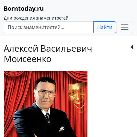
Borntoday.ru
Дни рождения знаменитостей
Найти
Алексей Васильевич
4
Моисеенко