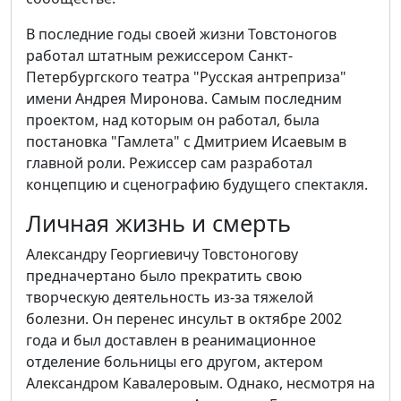
В последние годы своей жизни Товстоногов
работал штатным режиссером Санкт-
Петербургского театра "Русская антреприза"
имени Андрея Миронова. Самым последним
проектом, над которым он работал, была
постановка "Гамлета" с Дмитрием Исаевым в
главной роли. Режиссер сам разработал
концепцию и сценографию будущего спектакля.
Личная жизнь и смерть
Александру Георгиевичу Товстоногову
предначертано было прекратить свою
творческую деятельность из-за тяжелой
болезни. Он перенес инсульт в октябре 2002
года и был доставлен в реанимационное
отделение больницы его другом, актером
Александром Кавалеровым. Однако, несмотря на