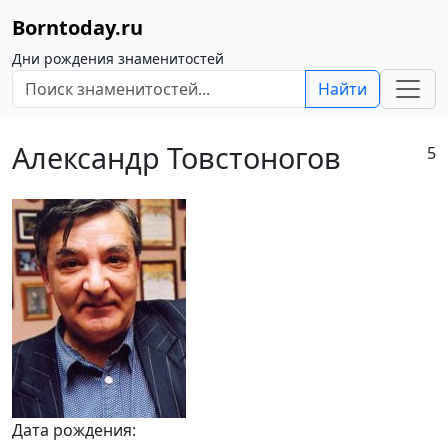
Borntoday.ru
Дни рождения знаменитостей
Найти
Александр Товстоногов
5
Дата рождения: