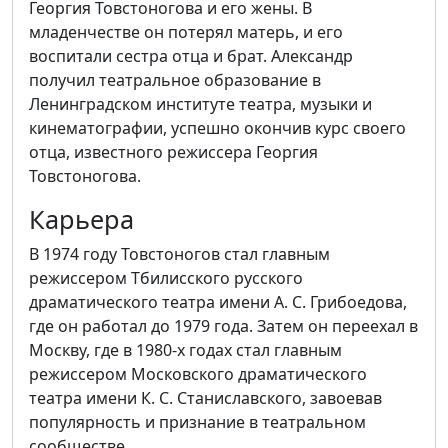
Георгия Товстоногова и его жены. В
младенчестве он потерял матерь, и его
воспитали сестра отца и брат. Александр
получил театральное образование в
Ленинградском институте театра, музыки и
кинематографии, успешно окончив курс своего
отца, известного режиссера Георгия
Товстоногова.
Карьера
В 1974 году Товстоногов стал главным
режиссером Тбилисского русского
драматического театра имени А. С. Грибоедова,
где он работал до 1979 года. Затем он переехал в
Москву, где в 1980-х годах стал главным
режиссером Московского драматического
театра имени К. С. Станиславского, завоевав
популярность и признание в театральном
сообществе.