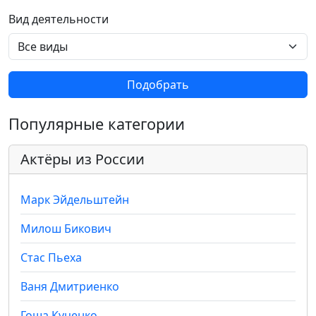
Вид деятельности
Подобрать
Популярные категории
Актёры из России
Марк Эйдельштейн
Милош Бикович
Стас Пьеха
Ваня Дмитриенко
Гоша Куценко