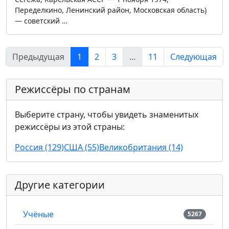
Переделкино, Ленинский район, Московская область)
— советский …
Предыдущая
1
2
3
...
11
Следующая
Режиссёры по странам
Выберите страну, чтобы увидеть знаменитых
режиссёры из этой страны:
Россия (129)
США (55)
Великобритания (14)
Другие категории
Учёные
5267