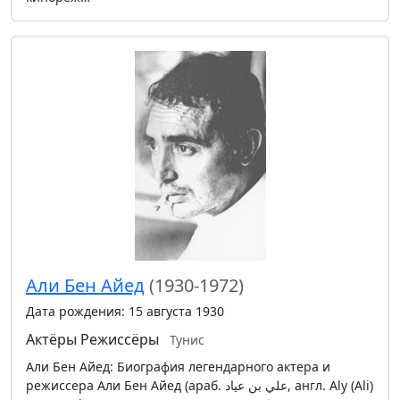
Али Бен Айед
(1930-1972)
Дата рождения: 15 августа 1930
Актёры
Режиссёры
Тунис
Али Бен Айед: Биография легендарного актера и
режиссера Али Бен Айед (араб. علي بن عياد‎, англ. Aly (Ali)