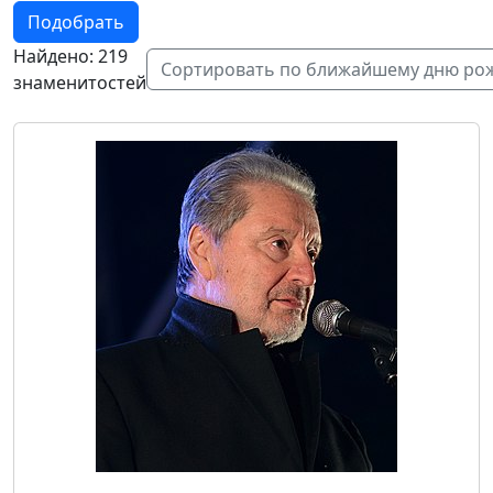
Подобрать
Найдено: 219
Сортировать по ближайшему дню ро
знаменитостей