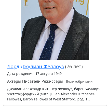
Лорд Джулиан Феллоуз
(76 лет)
Дата рождения: 17 августа 1949
Актёры
Писатели
Режиссёры
Великобритания
Джулиан Александр Китчнер-Феллоуз, барон Феллоуз
Уэстстаффордский (англ. Julian Alexander Kitchener-
Fellowes, Baron Fellowes of West Stafford, род. 1…