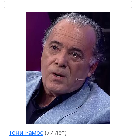
Тони Рамос
(77 лет)