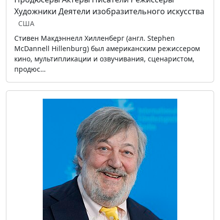
Художники
Деятели изобразительного искусства
США
Стивен Макдэннелл Хилленберг (англ. Stephen
McDannell Hillenburg) был американским режиссером
кино, мультипликации и озвучивания, сценаристом,
продюс…