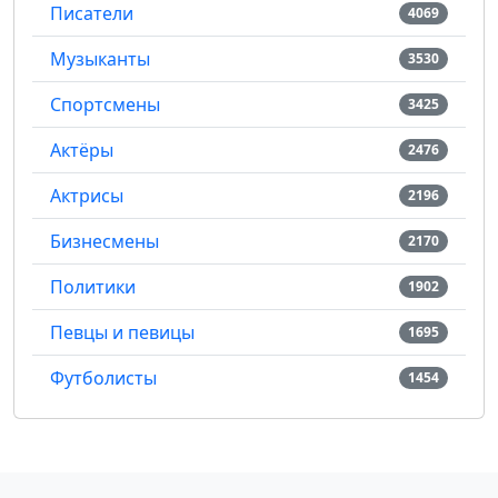
Писатели
4069
Музыканты
3530
Спортсмены
3425
Актёры
2476
Актрисы
2196
Бизнесмены
2170
Политики
1902
Певцы и певицы
1695
Футболисты
1454