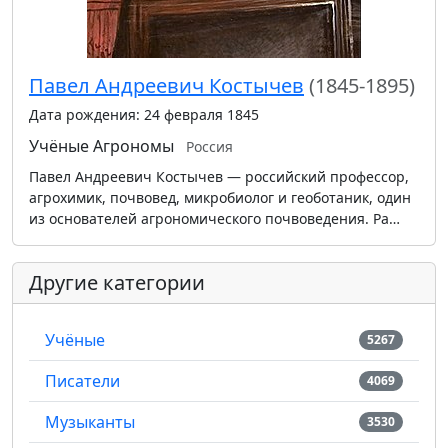
Павел Андреевич Костычев
(1845-1895)
Дата рождения: 24 февраля 1845
Учёные
Агрономы
Россия
Павел Андреевич Костычев — российский профессор,
агрохимик, почвовед, микробиолог и геоботаник, один
из основателей агрономического почвоведения. Ра…
Другие категории
Учёные
5267
Писатели
4069
Музыканты
3530