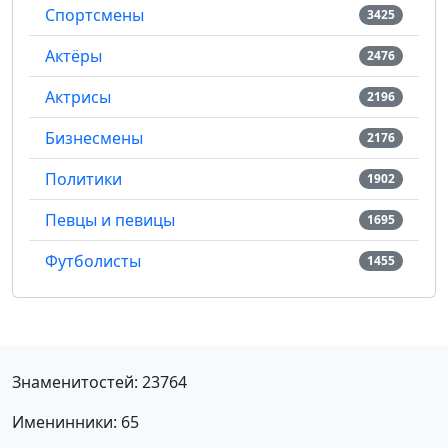
Спортсмены
3425
Актёры
2476
Актрисы
2196
Бизнесмены
2176
Политики
1902
Певцы и певицы
1695
Футболисты
1455
Знаменитостей: 23764
Именинники: 65