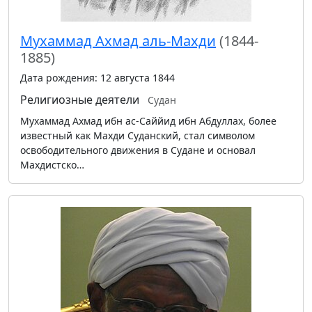
Мухаммад Ахмад аль-Махди
(1844-
1885)
Дата рождения: 12 августа 1844
Религиозные деятели
Судан
Мухаммад Ахмад ибн ас-Саййид ибн Абдуллах, более
известный как Махди Суданский, стал символом
освободительного движения в Судане и основал
Махдистско…