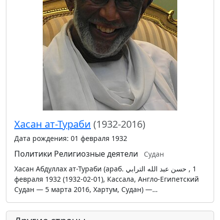
Хасан ат-Тураби
(1932-2016)
Дата рождения: 01 февраля 1932
Политики
Религиозные деятели
Судан
Хасан Абдуллах ат-Тураби (араб. حسن عبد الله الترابي‎ , 1
февраля 1932 (1932-02-01), Кассала, Англо-Египетский
Судан — 5 марта 2016, Хартум, Судан) —…