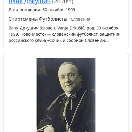
Ваня Дркушич
(26 лет)
Дата рождения: 30 октября 1999
Спортсмены
Футболисты
Словения
Ваня Дркушич (словен. Vanja Drkušić, род. 30 октября
1999, Ново-Место) — словенский футболист, защитник
российского клуба «Сочи» и сборной Словении. …