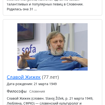
талантливых и популярных певиц в Словении.
Родилась она 31 …
Славой Жижек
(77 лет)
Дата рождения: 21 марта 1949
Философы
Словения
Славой Жижек (словен. Slavoj Žižek, р. 21 марта 1949,
Любляна, СФРЮ) — словенский культуролог и