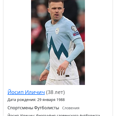
Йосип Иличич
(38 лет)
Дата рождения: 29 января 1988
Спортсмены
Футболисты
Словения
Йосип Иличич: биография словенского футболиста