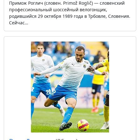
Примож Роглич (словен. Primož Roglič) — словенский
профессиональный шоссейный велогонщик,
родившийся 29 октября 1989 года в Трбовле, Словения.
Сейчас…