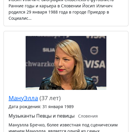
Ранние годы и карьера в Словении Йосип Иличич
родился 29 января 1988 года в городе Приедор в
Социалис…
МануЭлла
(37 лет)
Дата рождения: 31 января 1989
Музыканты
Певцы и певицы
Словения
Мануэлла Бречко, более известная под сценическим
именем Мануэлла, является одной из самых