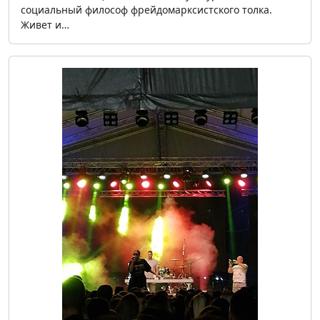
социальный философ фрейдомарксистского толка.
Живет и…