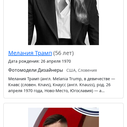
Мелания Трамп
(56 лет)
Дата рождения: 26 апреля 1970
Фотомодели
Дизайнеры
США, Словения
Мелания Трамп (англ. Melania Trump, в девичестве —
Кнавс (словен. Knavs), Кнаусс (англ. Knauss), род. 26
апреля 1970 года, Ново-Место, Югославия) — а…