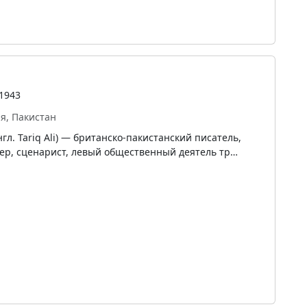
1943
я, Пакистан
сер, сценарист, левый общественный деятель тр…