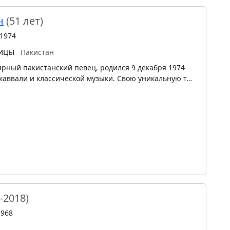
н
(51 лет)
 1974
вицы
Пакистан
ярный пакистанский певец, родился 9 декабря 1974
 каввали и классической музыки. Свою уникальную т…
-2018)
1968