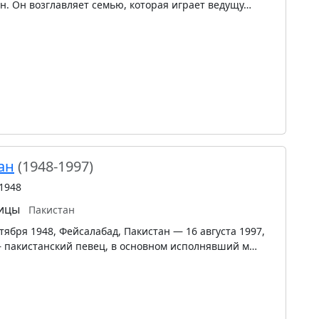
ан. Он возглавляет семью, которая играет ведущу…
ан
(1948-1997)
1948
вицы
Пакистан
ктября 1948, Фейсалабад, Пакистан — 16 августа 1997,
— пакистанский певец, в основном исполнявший м…