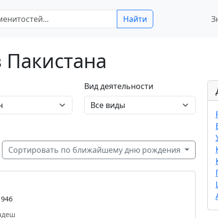
Найти
З
 Пакистана
Вид деятельности
Сортировать по ближайшему дню рождения
1946
ладеш