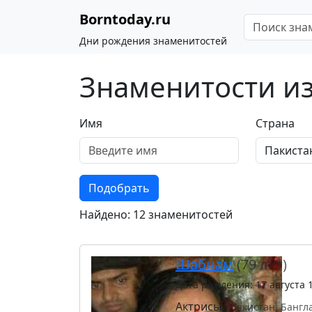
Borntoday.ru
Дни рождения знаменитостей
Знаменитости из
Имя
Страна
Подобрать
Найдено: 12 знаменитостей
Шабнам
(79 лет)
Дата рождения: 17 августа 
Актрисы
Пакистан, Банг