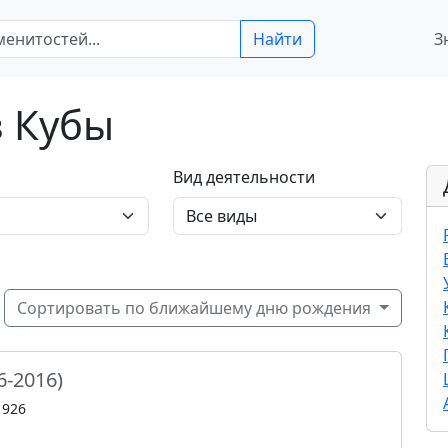
Найти
З
з Кубы
Вид деятельности
Сортировать по ближайшему дню рождения
6-2016)
1926