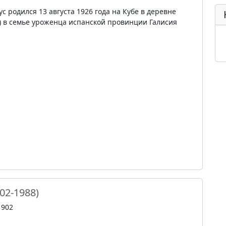
с родился 13 августа 1926 года на Кубе в деревне
 в семье уроженца испанской провинции Галисия
02-1988)
1902