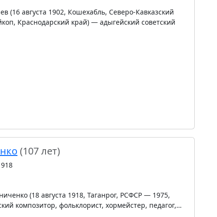
в (16 августа 1902, Кошехабль, Северо-Кавказский
йкоп, Краснодарский край) — адыгейский советский
енко
(107 лет)
1918
ченко (18 августа 1918, Таганрог, РСФСР — 1975,
кий композитор, фольклорист, хормейстер, педагог,…