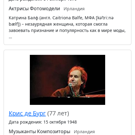
Актрисы
Фотомодели
Ирландия
Катрина Балф (англ. Caitriona Balfe, МФА [kəˈtriːnə
bælf]) – незаурядная женщина, которая смогла
завоевать признание и популярность как в мире моды,
…
Крис де Бург
(77 лет)
Дата рождения: 15 октября 1948
Музыканты
Композиторы
Ирландия