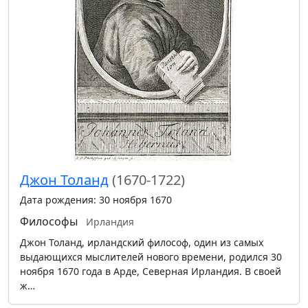
Джон Толанд
(1670-1722)
Дата рождения: 30 ноября 1670
Философы
Ирландия
Джон Толанд, ирландский философ, один из самых
выдающихся мыслителей нового времени, родился 30
ноября 1670 года в Арде, Северная Ирландия. В своей
ж…