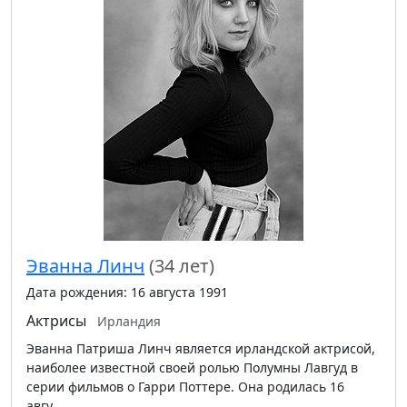
Эванна Линч
(34 лет)
Дата рождения: 16 августа 1991
Актрисы
Ирландия
Эванна Патриша Линч является ирландской актрисой,
наиболее известной своей ролью Полумны Лавгуд в
серии фильмов о Гарри Поттере. Она родилась 16
авгу…