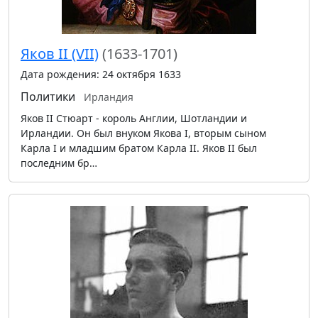
Яков II (VII)
(1633-1701)
Дата рождения: 24 октября 1633
Политики
Ирландия
Яков II Стюарт - король Англии, Шотландии и
Ирландии. Он был внуком Якова I, вторым сыном
Карла I и младшим братом Карла II. Яков II был
последним бр…