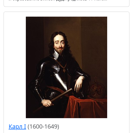
Карл I
(1600-1649)