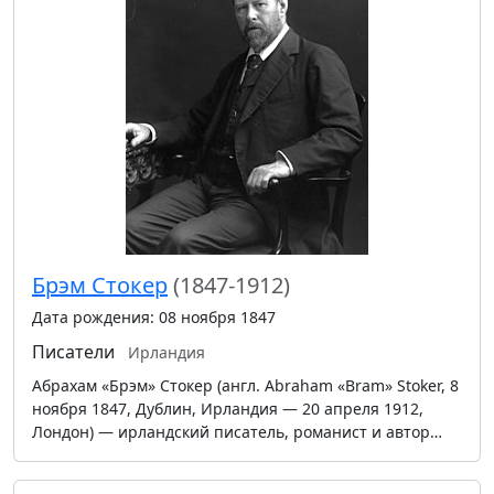
Брэм Стокер
(1847-1912)
Дата рождения: 08 ноября 1847
Писатели
Ирландия
Абрахам «Брэм» Стокер (англ. Abraham «Bram» Stoker, 8
ноября 1847, Дублин, Ирландия — 20 апреля 1912,
Лондон) — ирландский писатель, романист и автор…