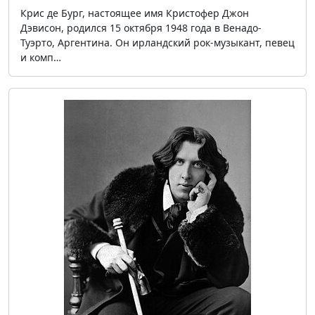
Крис де Бург, настоящее имя Кристофер Джон
Дэвисон, родился 15 октября 1948 года в Венадо-
Туэрто, Аргентина. Он ирландский рок-музыкант, певец
и комп…