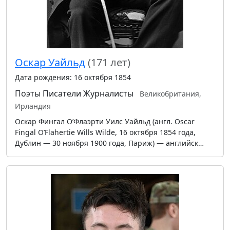
Оскар Уайльд
(171 лет)
Дата рождения: 16 октября 1854
Поэты
Писатели
Журналисты
Великобритания,
Ирландия
Оскар Фингал О’Флаэрти Уилс Уайльд (англ. Oscar
Fingal O’Flahertie Wills Wilde, 16 октября 1854 года,
Дублин — 30 ноября 1900 года, Париж) — английск…