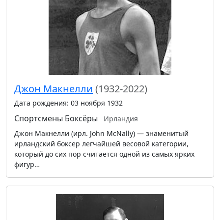
Джон Макнелли
(1932-2022)
Дата рождения: 03 ноября 1932
Спортсмены
Боксёры
Ирландия
Джон Макнелли (ирл. John McNally) — знаменитый
ирландский боксер легчайшей весовой категории,
который до сих пор считается одной из самых ярких
фигур…