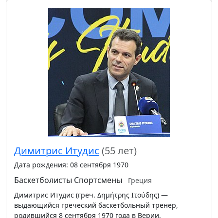
Димитрис Итудис
(55 лет)
Дата рождения: 08 сентября 1970
Баскетболисты
Спортсмены
Греция
Димитрис Итудис (греч. Δημήτρης Ιτούδης) —
выдающийся греческий баскетбольный тренер,
родившийся 8 сентября 1970 года в Верии,