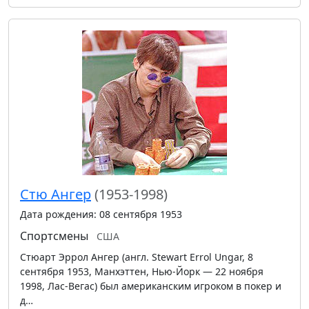
Стю Ангер
(1953-1998)
Дата рождения: 08 сентября 1953
Спортсмены
США
Стюарт Эррол Ангер (англ. Stewart Errol Ungar, 8
сентября 1953, Манхэттен, Нью-Йорк — 22 ноября
1998, Лас-Вегас) был американским игроком в покер и
д…