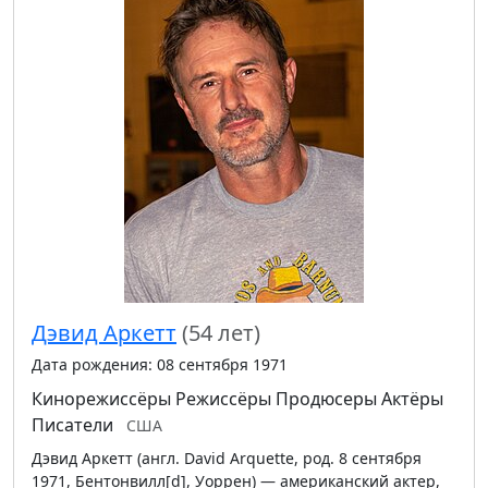
Дэвид Аркетт
(54 лет)
Дата рождения: 08 сентября 1971
Кинорежиссёры
Режиссёры
Продюсеры
Актёры
Писатели
США
Дэвид Аркетт (англ. David Arquette, род. 8 сентября
1971, Бентонвилл[d], Уоррен) — американский актер,