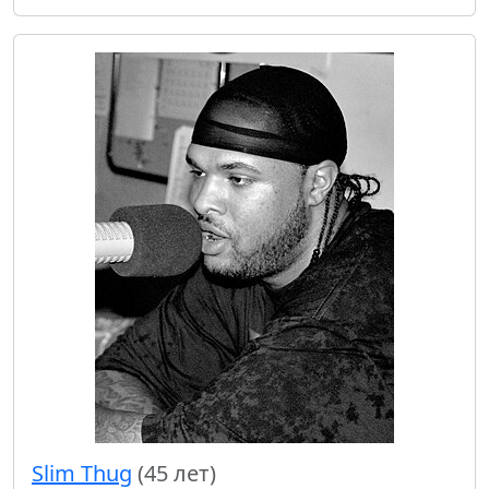
Slim Thug
(45 лет)