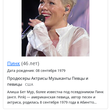
Пинк
(46 лет)
Дата рождения: 08 сентября 1979
Продюсеры
Актрисы
Музыканты
Певцы и
певицы
США
Алиша Бет Мур, более известна под псевдонимом Пинк
(англ. Pink) — американская певица, автор песен и
актриса, родилась 8 сентября 1979 года в Абингто…