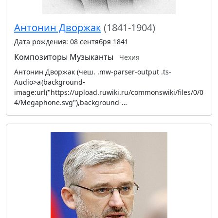
Антонин Дворжак
(1841-1904)
Дата рождения: 08 сентября 1841
Композиторы
Музыканты
Чехия
Антонин Дворжак (чеш. .mw-parser-output .ts-
Audio>a{background-
image:url("https://upload.ruwiki.ru/commonswiki/files/0/0
4/Megaphone.svg"),background-…