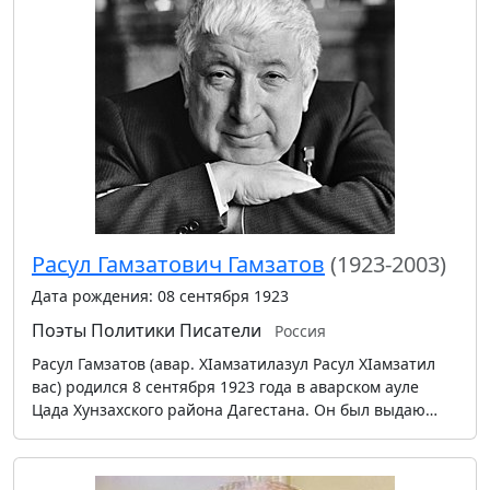
Расул Гамзатович Гамзатов
(1923-2003)
Дата рождения: 08 сентября 1923
Поэты
Политики
Писатели
Россия
Расул Гамзатов (авар. Хӏамзатилазул Расул Хӏамзатил
вас) родился 8 сентября 1923 года в аварском ауле
Цада Хунзахского района Дагестана. Он был выдаю…