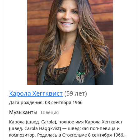
Карола Хеггквист
(59 лет)
Дата рождения: 08 сентября 1966
Музыканты
Швеция
Карола (швед. Carola), полное имя Карола Хеггквист
(швед. Carola Häggkvist) — шведская поп-певица и
композитор. Родилась в Стокгольме 8 сентября 1966…