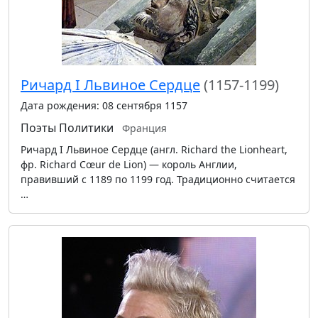
Ричард I Львиное Сердце
(1157-1199)
Дата рождения: 08 сентября 1157
Поэты
Политики
Франция
Ричард I Львиное Сердце (англ. Richard the Lionheart,
фр. Richard Cœur de Lion) — король Англии,
правивший с 1189 по 1199 год. Традиционно считается
…