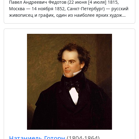
Павел Андреевич Федотов (22 июня [4 июля] 1815,
Москва — 14 ноября 1852, Санкт-Петербург) — русский
живописец и график, один из наиболее ярких худож…
Натаниель Готорн
(1804-1864)