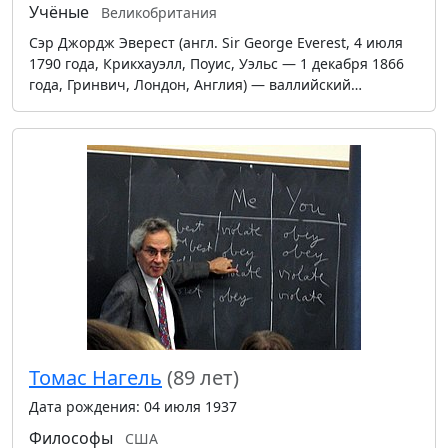
Учёные
Великобритания
Сэр Джордж Эверест (англ. Sir George Everest, 4 июля
1790 года, Крикхауэлл, Поуис, Уэльс — 1 декабря 1866
года, Гринвич, Лондон, Англия) — валлийский…
Томас Нагель
(89 лет)
Дата рождения: 04 июля 1937
Философы
США