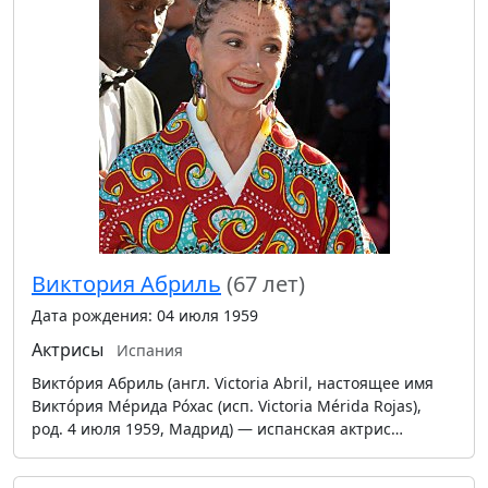
Виктория Абриль
(67 лет)
Дата рождения: 04 июля 1959
Актрисы
Испания
Виктóрия Абриль (англ. Victoria Abril, настоящее имя
Виктóрия Мéрида Рóхас (исп. Victoria Mérida Rojas),
род. 4 июля 1959, Мадрид) — испанская актрис…