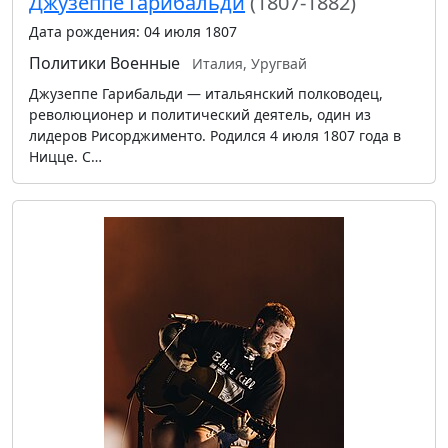
Джузеппе Гарибальди
(1807-1882)
Дата рождения: 04 июля 1807
Политики
Военные
Италия, Уругвай
Джузеппе Гарибальди — итальянский полководец,
революционер и политический деятель, один из
лидеров Рисорджименто. Родился 4 июля 1807 года в
Ницце. С…