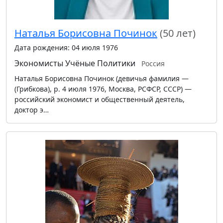
Наталья Борисовна Починок
(50 лет)
Дата рождения: 04 июля 1976
Экономисты
Учёные
Политики
Россия
Наталья Борисовна Починок (девичья фамилия —
(Грибкова), р. 4 июля 1976, Москва, РСФСР, СССР) —
российский экономист и общественный деятель,
доктор э…