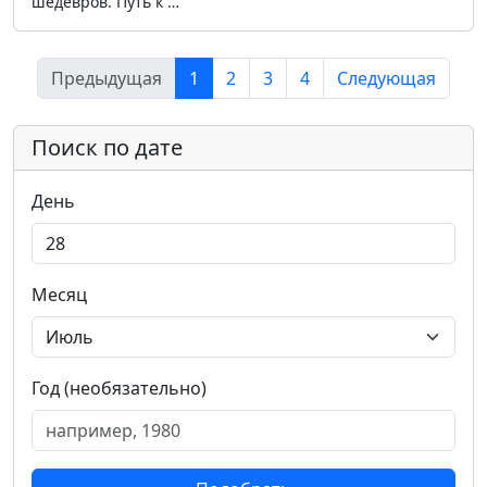
шедевров. Путь к …
Предыдущая
1
2
3
4
Следующая
Поиск по дате
День
Месяц
Год (необязательно)