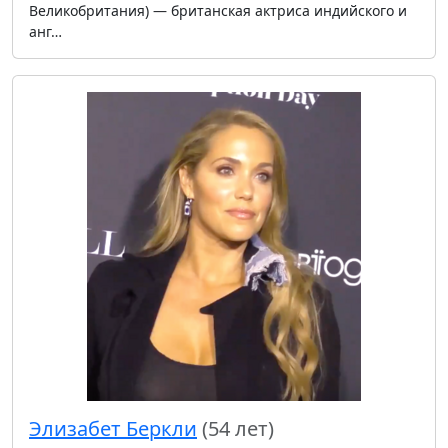
Великобритания) — британская актриса индийского и
анг…
Элизабет Беркли
(54 лет)