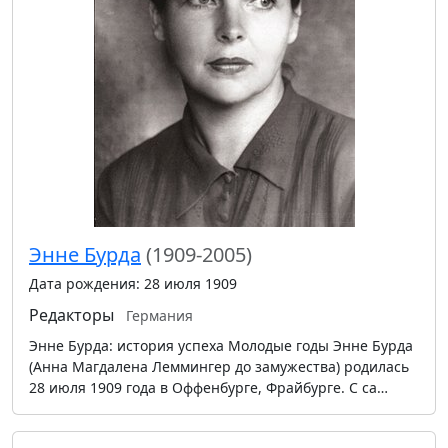
Энне Бурда
(1909-2005)
Дата рождения: 28 июля 1909
Редакторы
Германия
Энне Бурда: история успеха Молодые годы Энне Бурда
(Анна Магдалена Леммингер до замужества) родилась
28 июля 1909 года в Оффенбурге, Фрайбурге. С са…