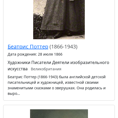
Беатрис Поттер
(1866-1943)
Дата рождения: 28 июля 1866
Художники
Писатели
Деятели изобразительного
искусства
Великобритания
Беатрис Поттер (1866-1943) была английской детской
писательницей и художницей, известной своими
знаменитыми сказками о зверушках. Она родилась и
выро…