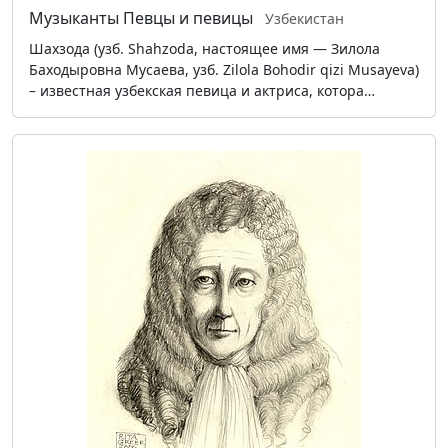
Музыканты
Певцы и певицы
Узбекистан
Шахзода (узб. Shahzoda, настоящее имя — Зилола
Баходыровна Мусаева, узб. Zilola Bohodir qizi Musayeva)
– известная узбекская певица и актриса, котора…