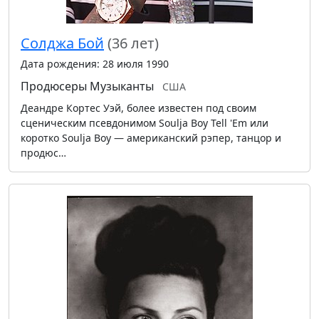
Солджа Бой
(36 лет)
Дата рождения: 28 июля 1990
Продюсеры
Музыканты
США
Деандре Кортес Уэй, более известен под своим
сценическим псевдонимом Soulja Boy Tell 'Em или
коротко Soulja Boy — американский рэпер, танцор и
продюс…