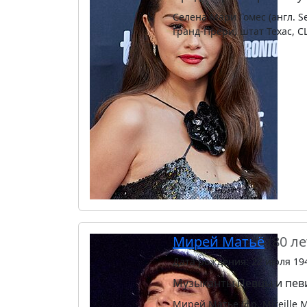
Селена Мари Гомес (англ. S
Гранд-Прери, штат Техас, 
Мирей Матьё
(80 ле
Дата рождения: 22 июля 19
Музыканты
Певцы и пе
Мирей Матье (фр. Mireille 