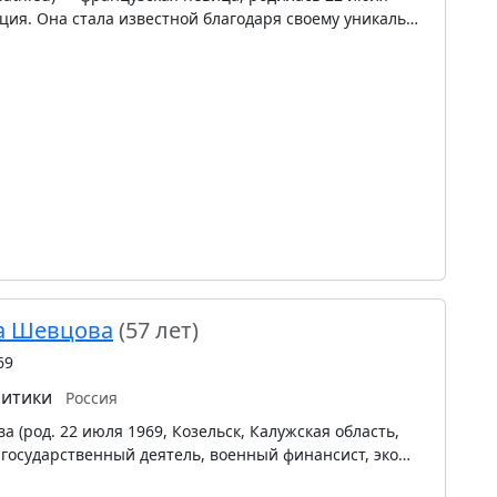
нция. Она стала известной благодаря своему уникаль…
а Шевцова
(57 лет)
69
итики
Россия
 (род. 22 июля 1969, Козельск, Калужская область,
 государственный деятель, военный финансист, эко…