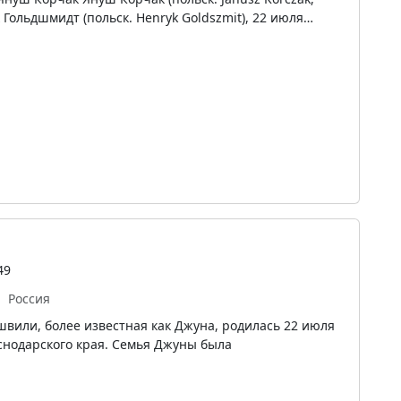
Гольдшмидт (польск. Henryk Goldszmit), 22 июля…
49
Россия
или, более известная как Джуна, родилась 22 июля
аснодарского края. Семья Джуны была