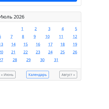
Июль 2026
1
2
3
4
5
6
7
8
9
10
11
12
13
14
15
16
17
18
19
20
21
22
23
24
25
26
27
28
29
30
31
« Июнь
Календарь
Август »