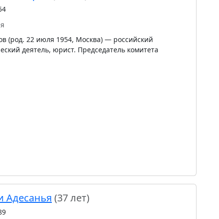
54
ия
 (род. 22 июля 1954, Москва) — российский
еский деятель, юрист. Председатель комитета
и Адесанья
(37 лет)
89