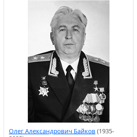
Олег Александрович Байков
(1935-