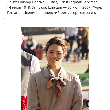
Эрнст Ингмар Бергман (швед. Ernst Ingmar Bergman,
14 июля 1918, Уппсала, Швеция — 30 июля 2007, Форе,
Готланд, Швеция) — шведский режиссер театра и к…