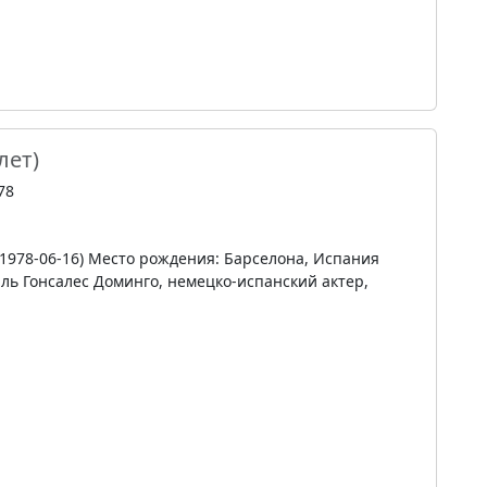
лет)
78
(1978-06-16) Место рождения: Барселона, Испания
ь Гонсалес Доминго, немецко-испанский актер,