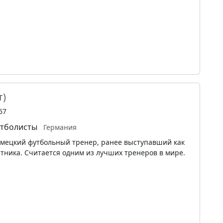
т)
67
тболисты
Германия
мецкий футбольный тренер, ранее выступавший как
тника. Считается одним из лучших тренеров в мире.