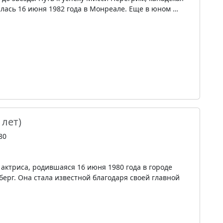
илась 16 июня 1982 года в Монреале. Еще в юном …
 лет)
80
актриса, родившаяся 16 июня 1980 года в городе
ерг. Она стала известной благодаря своей главной