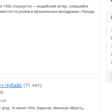
я 1950, Калькутта) — индийский актер, снявшийся
Известен по ролям в музыкальных мелодрамах «Танцор
ч Чубайс
(71 лет)
55
ссия
(род. 16 июня 1955, Борисов, Минская область,