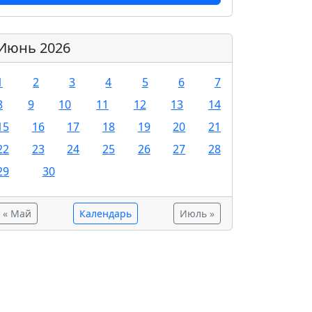
Июнь 2026
1
2
3
4
5
6
7
8
9
10
11
12
13
14
15
16
17
18
19
20
21
22
23
24
25
26
27
28
29
30
« Май
Календарь
Июль »