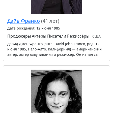
Дэйв Франко
(41 лет)
Дата рождения: 12 июня 1985
Продюсеры
Актёры
Писатели
Режиссёры
США
Дэвид Джон Франко (англ. David John Franco, род. 12
июня 1985, Пало-Алто, Калифорния) — американский
актер, актер озвучивания и режиссер. Он начал св…