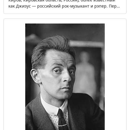
как Джизус — российский рок-музыкант и рэпер. Пер…