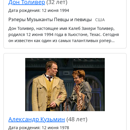
Дон Толивер
(32 лет)
Дата рождения: 12 июня 1994
Рэперы
Музыканты
Певцы и певицы
США
Дон Толивер, настоящее имя Калеб Закери Толивер,
родился 12 июня 1994 года в Хьюстоне, Техас. Сегодня
он известен как один из самых талантливых рэпер…
Александр Кузьмин
(48 лет)
Дата рождения: 12 июня 1978