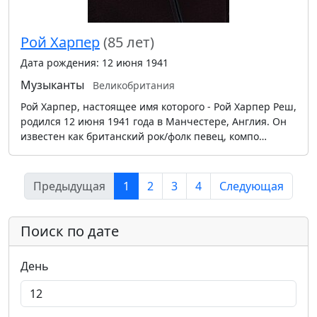
Рой Харпер
(85 лет)
Дата рождения: 12 июня 1941
Музыканты
Великобритания
Рой Харпер, настоящее имя которого - Рой Харпер Реш,
родился 12 июня 1941 года в Манчестере, Англия. Он
известен как британский рок/фолк певец, компо…
Предыдущая
1
2
3
4
Следующая
Поиск по дате
День