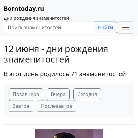
Borntoday.ru
Дни рождения знаменитостей
Найти
12 июня - дни рождения
знаменитостей
В этот день родилось 71 знаменитостей
Позавчера
Вчера
Сегодня
Завтра
Послезавтра