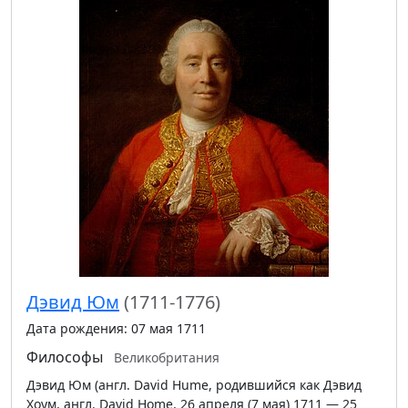
Дэвид Юм
(1711-1776)
Дата рождения: 07 мая 1711
Философы
Великобритания
Дэвид Юм (англ. David Hume, родившийся как Дэвид
Хоум, англ. David Home, 26 апреля (7 мая) 1711 — 25