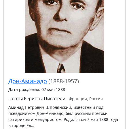
Дон-Аминадо
(1888-1957)
Дата рождения: 07 мая 1888
Поэты
Юристы
Писатели
Франция, Россия
Аминад Петрович Шполянский, известный под
псевдонимом Дон-Аминадо, был русским поэтом-
сатириком и мемуаристом. Родился он 7 мая 1888 года
в городе Ел…