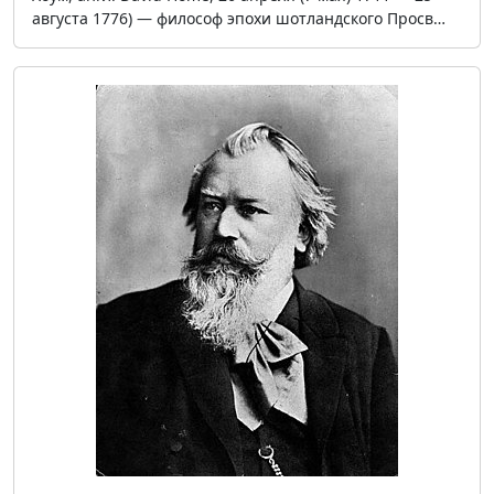
августа 1776) — философ эпохи шотландского Просв…