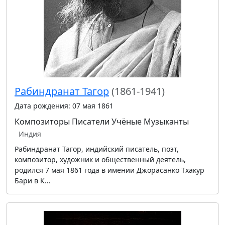
Рабиндранат Тагор
(1861-1941)
Дата рождения: 07 мая 1861
Композиторы
Писатели
Учёные
Музыканты
Индия
Рабиндранат Тагор, индийский писатель, поэт,
композитор, художник и общественный деятель,
родился 7 мая 1861 года в имении Джорасанко Тхакур
Бари в К…