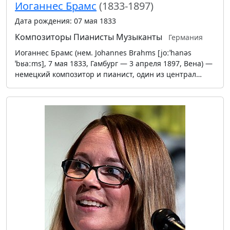
Иоганнес Брамс
(1833-1897)
Дата рождения: 07 мая 1833
Композиторы
Пианисты
Музыканты
Германия
Иоганнес Брамс (нем. Johannes Brahms [joːˈhanəs
ˈbʁaːms], 7 мая 1833, Гамбург — 3 апреля 1897, Вена) —
немецкий композитор и пианист, один из централ…