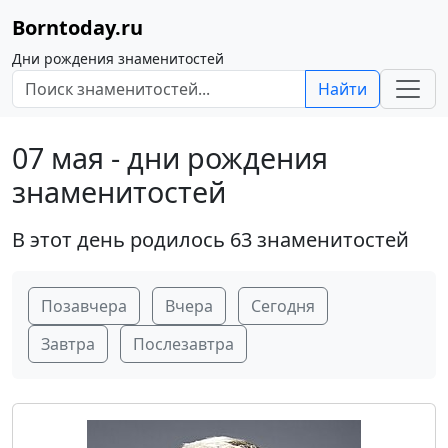
Borntoday.ru
Дни рождения знаменитостей
Найти
07 мая - дни рождения
знаменитостей
В этот день родилось 63 знаменитостей
Позавчера
Вчера
Сегодня
Завтра
Послезавтра