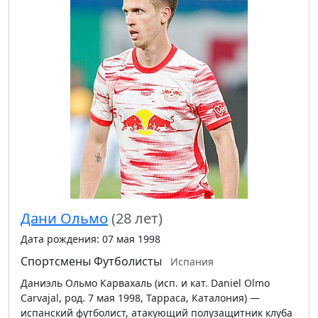
Дани Ольмо
(28 лет)
Дата рождения: 07 мая 1998
Спортсмены
Футболисты
Испания
Даниэль Ольмо Карвахаль (исп. и кат. Daniel Olmo
Carvajal, род. 7 мая 1998, Тарраса, Каталония) —
испанский футболист, атакующий полузащитник клуба