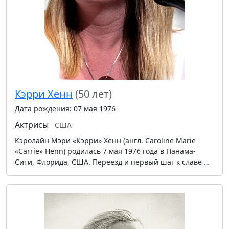
Кэрри Хенн
(50 лет)
Дата рождения: 07 мая 1976
Актрисы
США
Кэролайн Мэри «Кэрри» Хенн (англ. Caroline Marie
«Carrie» Henn) родилась 7 мая 1976 года в Панама-
Сити, Флорида, США. Переезд и первый шаг к славе …