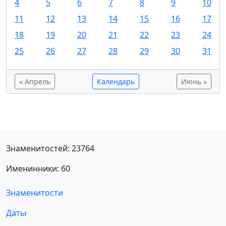
4
5
6
7
8
9
10
11
12
13
14
15
16
17
18
19
20
21
22
23
24
25
26
27
28
29
30
31
« Апрель
Календарь
Июнь »
Знаменитостей: 23764
Именинники: 60
Знаменитости
Даты