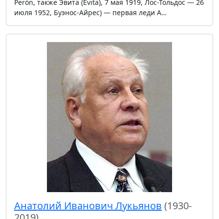
Perón, также Эвита (Evita), 7 мая 1919, Лос-Тольдос — 26
июля 1952, Буэнос-Айрес) — первая леди А…
Анатолий Иванович Лукьянов
(1930-
2019)