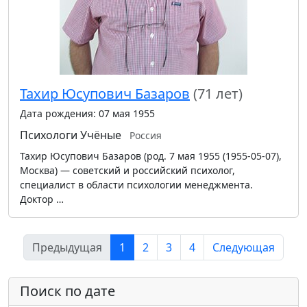
Тахир Юсупович Базаров
(71 лет)
Дата рождения: 07 мая 1955
Психологи
Учёные
Россия
Тахир Юсупович Базаров (род. 7 мая 1955 (1955-05-07),
Москва) — советский и российский психолог,
специалист в области психологии менеджмента.
Доктор …
Предыдущая
1
2
3
4
Следующая
Поиск по дате