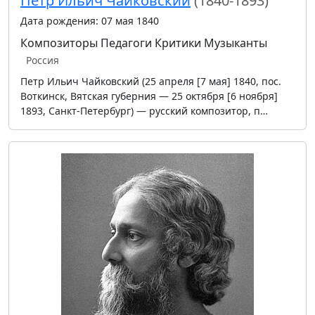
Пётр Ильич Чайковский
(1840-1893)
Дата рождения: 07 мая 1840
Композиторы
Педагоги
Критики
Музыканты
Россия
Петр Ильич Чайковский (25 апреля [7 мая] 1840, пос.
Воткинск, Вятская губерния — 25 октября [6 ноября]
1893, Санкт-Петербург) — русский композитор, п…