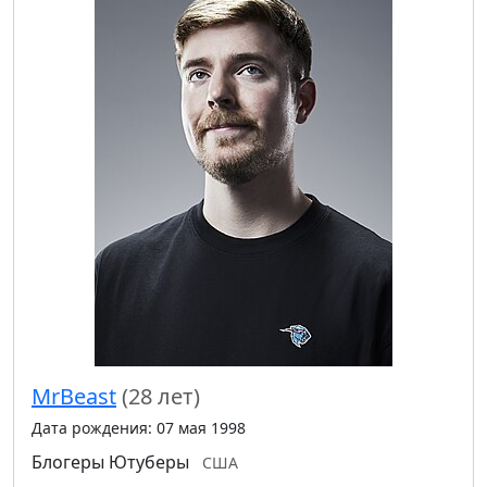
MrBeast
(28 лет)
Дата рождения: 07 мая 1998
Блогеры
Ютуберы
США