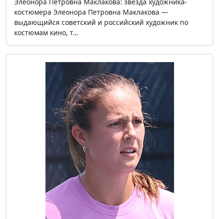
Элеонора Петровна Маклакова: звезда художника-
костюмера Элеонора Петровна Маклакова —
выдающийся советский и российский художник по
костюмам кино, т…