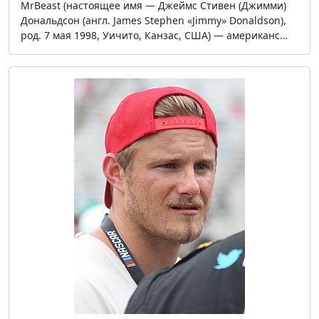
MrBeast (настоящее имя — Джеймс Стивен (Джимми)
Дональдсон (англ. James Stephen «Jimmy» Donaldson),
род. 7 мая 1998, Уичито, Канзас, США) — американс…