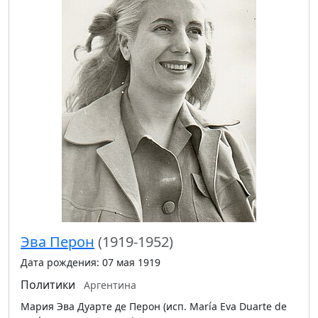
Эва Перон
(1919-1952)
Дата рождения: 07 мая 1919
Политики
Аргентина
Мария Эва Дуарте де Перон (исп. María Eva Duarte de