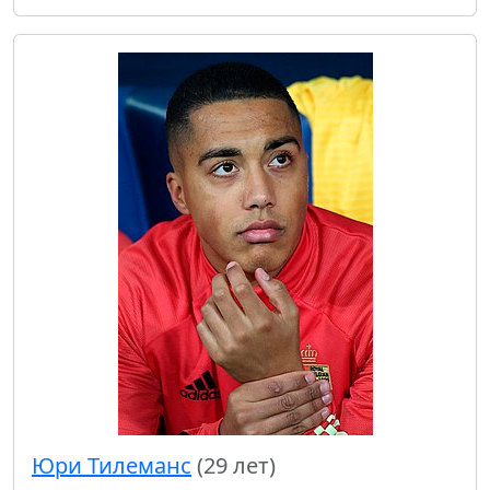
Юри Тилеманс
(29 лет)