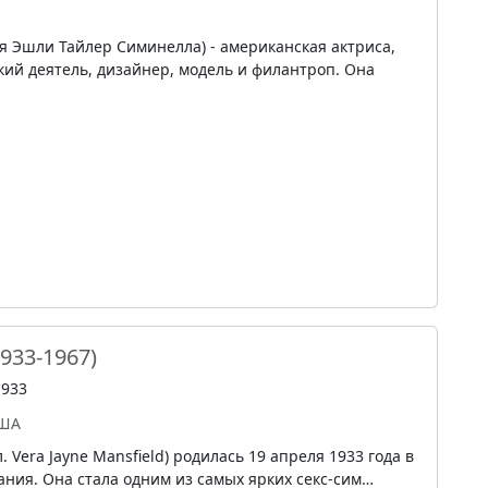
 Эшли Тайлер Симинелла) - американская актриса,
ий деятель, дизайнер, модель и филантроп. Она
1933-1967)
1933
ША
 Vera Jayne Mansfield) родилась 19 апреля 1933 года в
ния. Она стала одним из самых ярких секс-сим…