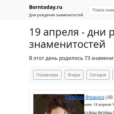
Borntoday.ru
Дни рождения знаменитостей
19 апреля - дни
знаменитостей
В этот день родилось 73 знамени
Позавчера
Вчера
Сегодня
Джеймс Франко
(48
Дата рождения: 19 апреля 
Кинорежиссёры
Актёры