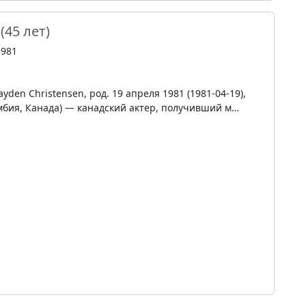
(45 лет)
1981
yden Christensen, род. 19 апреля 1981 (1981-04-19),
мбия, Канада) — канадский актер, получивший м…