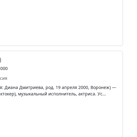
)
2000
ссия
я: Диана Дмитриева, род. 19 апреля 2000, Воронеж) —
ктокер), музыкальный исполнитель, актриса. Ус…