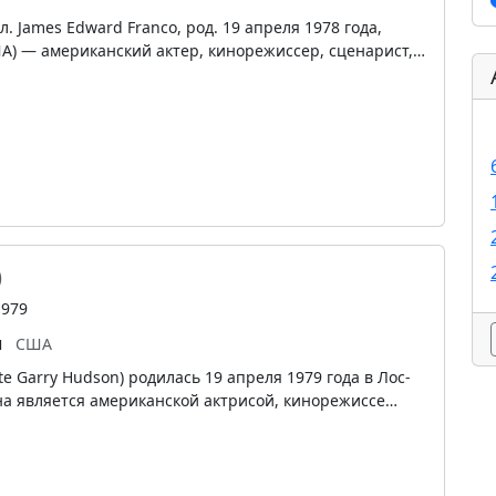
. James Edward Franco, род. 19 апреля 1978 года,
А) — американский актер, кинорежиссер, сценарист,…
)
1979
ы
США
te Garry Hudson) родилась 19 апреля 1979 года в Лос-
а является американской актрисой, кинорежиссе…