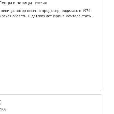
Певцы и певицы
Россия
 певица, автор песен и продюсер, родилась в 1974
ирская область. С детских лет Ирина мечтала стать…
)
1968