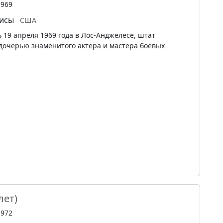
1969
исы
США
19 апреля 1969 года в Лос-Анджелесе, штат
дочерью знаменитого актера и мастера боевых
лет)
1972