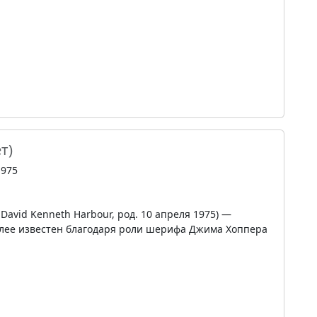
т)
1975
 David Kenneth Harbour, род. 10 апреля 1975) —
олее известен благодаря роли шерифа Джима Хоппера