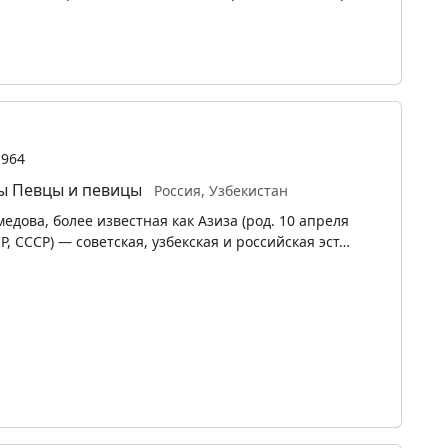
1964
ы
Певцы и певицы
Россия, Узбекистан
дова, более известная как Азиза (род. 10 апреля
Р, СССР) — советская, узбекская и российская эст…