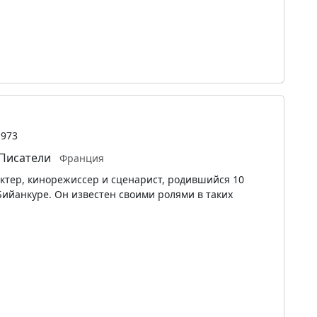
1973
Писатели
Франция
актер, кинорежиссер и сценарист, родившийся 10
Бийанкуре. Он известен своими ролями в таких