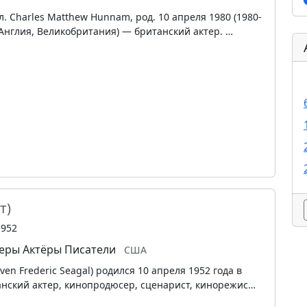
. Charles Matthew Hunnam, род. 10 апреля 1980 (1980-
 Англия, Великобритания) — британский актер. …
т)
1952
еры
Актёры
Писатели
США
en Frederic Seagal) родился 10 апреля 1952 года в
нский актер, кинопродюсер, сценарист, кинорежис…