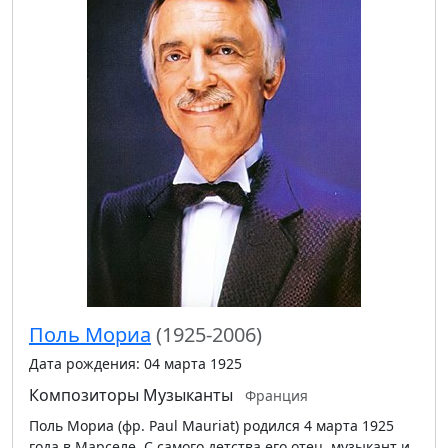
Поль Мориа
(1925-2006)
Дата рождения: 04 марта 1925
Композиторы
Музыканты
Франция
Поль Мориа (фр. Paul Mauriat) родился 4 марта 1925
года в Марселе. С самого детства его отец, музыкант и