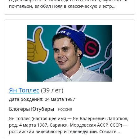
почтальон, влюбил Поля в классическую и эстр…
Ян Топлес
(39 лет)
Дата рождения: 04 марта 1987
Блогеры
Ютуберы
Россия
Ян Топлес (настоящее имя — Ян Валерьевич Лапотков,
род. 4 марта 1987, Саранск, Мордовская АССР, СССР) —
российский видеоблогер и телеведущий. Создате…