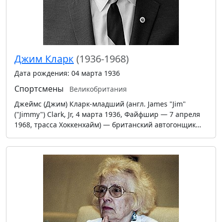
Джим Кларк
(1936-1968)
Дата рождения: 04 марта 1936
Спортсмены
Великобритания
Джеймс (Джим) Кларк-младший (англ. James "Jim"
("Jimmy") Clark, Jr, 4 марта 1936, Файфшир — 7 апреля
1968, трасса Хоккенхайм) — британский автогонщик…