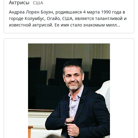
Актрисы
США
Андреа Лорен Боуэн, родившаяся 4 марта 1990 года в
городе Колумбус, Огайо, США, является талантливой и
известной актрисой. Ее имя стало знакомым милл…