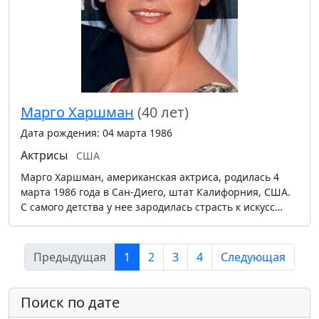
Марго Харшман
(40 лет)
Дата рождения: 04 марта 1986
Актрисы
США
Марго Харшман, американская актриса, родилась 4
марта 1986 года в Сан-Диего, штат Калифорния, США.
С самого детства у нее зародилась страсть к искусс…
Предыдущая
1
2
3
4
Следующая
Поиск по дате