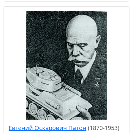
Евгений Оскарович Патон
(1870-1953)