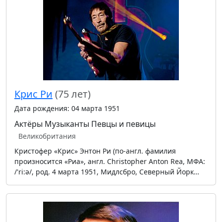
Крис Ри
(75 лет)
Дата рождения: 04 марта 1951
Актёры
Музыканты
Певцы и певицы
Великобритания
Кристофер «Крис» Энтон Ри (по-англ. фамилия
произносится «Риа», англ. Christopher Anton Rea, МФА:
/'ri:ə/, род. 4 марта 1951, Мидлсбро, Северный Йорк…