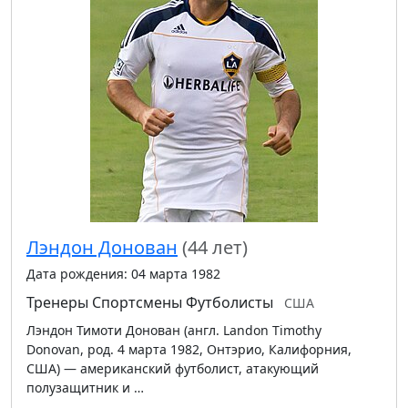
Лэндон Донован
(44 лет)
Дата рождения: 04 марта 1982
Тренеры
Спортсмены
Футболисты
США
Лэндон Тимоти Донован (англ. Landon Timothy
Donovan, род. 4 марта 1982, Онтэрио, Калифорния,
США) — американский футболист, атакующий
полузащитник и …