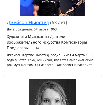
Джейсон Ньюстед
(63 лет)
Дата рождения: 04 марта 1963
Художники
Музыканты
Деятели
изобразительного искусства
Композиторы
Продюсеры
США
Джейсон Кертис Ньюстед, родившийся 4 марта 1963
года в Бэттл Крик, Мичиган, является американским
рок-музыкантом. Он известен как басист и гитарист, …