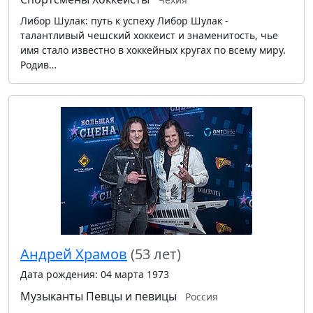
Либор Шулак: путь к успеху Либор Шулак -
талантливый чешский хоккеист и знаменитость, чье
имя стало известно в хоккейных кругах по всему миру.
Родив…
Андрей Храмов
(53 лет)
Дата рождения: 04 марта 1973
Музыканты
Певцы и певицы
Россия