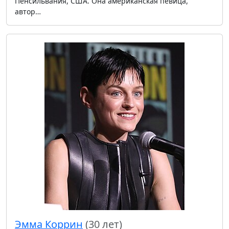
Пенсильвания, США. Она американская певица,
автор…
Эмма Коррин
(30 лет)