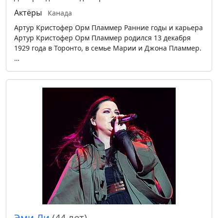
Актёры
Канада
Артур Кристофер Орм Пламмер Ранние годы и карьера
Артур Кристофер Орм Пламмер родился 13 декабря
1929 года в Торонто, в семье Марии и Джона Пламмер.
…
Эми Ли
(44 лет)