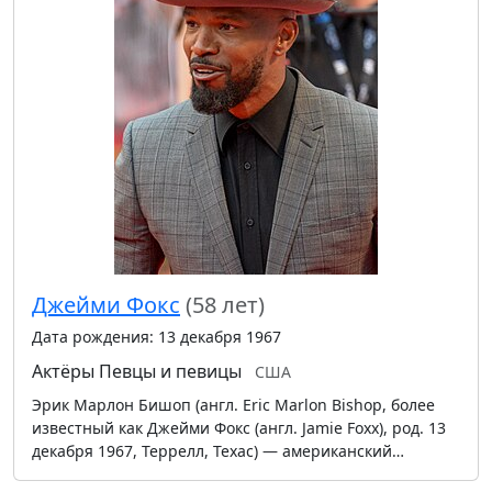
Джейми Фокс
(58 лет)
Дата рождения: 13 декабря 1967
Актёры
Певцы и певицы
США
Эрик Марлон Бишоп (англ. Eric Marlon Bishop, более
известный как Джейми Фокс (англ. Jamie Foxx), род. 13
декабря 1967, Террелл, Техас) — американский…