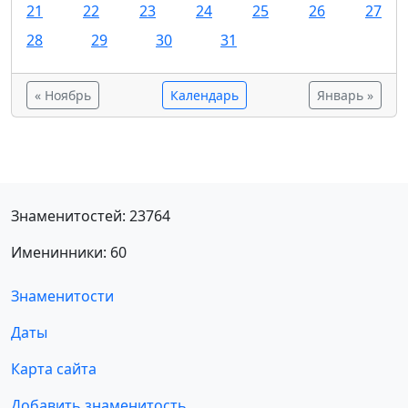
21
22
23
24
25
26
27
28
29
30
31
« Ноябрь
Календарь
Январь »
Знаменитостей: 23764
Именинники: 60
Знаменитости
Даты
Карта сайта
Добавить знаменитость