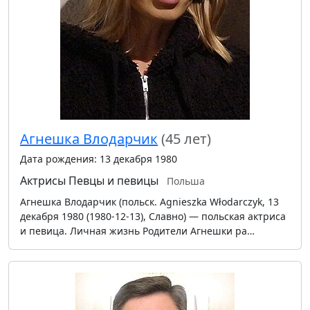
Агнешка Влодарчик
(45 лет)
Дата рождения: 13 декабря 1980
Актрисы
Певцы и певицы
Польша
Агнешка Влодарчик (польск. Agnieszka Włodarczyk, 13
декабря 1980 (1980-12-13), Славно) — польская актриса
и певица. Личная жизнь Родители Агнешки ра…