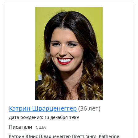
Кэтрин Шварценеггер
(36 лет)
Дата рождения: 13 декабря 1989
Писатели
США
Кэтрин Юнис Шварценеггер Прэтт (англ. Katherine