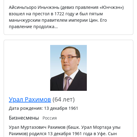
Айсиньгьоро Иньчжэнь (девиз правления «Юнчжэн»)
взошел на престол в 1722 году и был пятым
маньчжурским правителем империи Цин. Его
правление продолжа…
Урал Рахимов
(64 лет)
Дата рождения: 13 декабря 1961
Бизнесмены
Россия
Урал Муртазович Рахимов (башк. Урал Мортаҙа улы
Рәхимов) родился 13 декабря 1961 года в Уфе. Сын