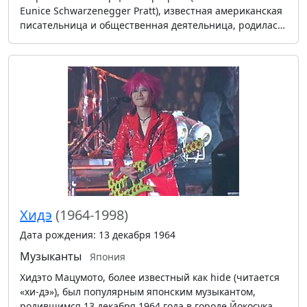
Eunice Schwarzenegger Pratt), известная американская
писательница и общественная деятельница, родилас…
Хидэ
(1964-1998)
Дата рождения: 13 декабря 1964
Музыканты
Япония
Хидэто Мацумото, более известный как hide (читается
«хи-дэ»), был популярным японским музыкантом,
родившимся 13 декабря 1964 года в городе Йокосука. …