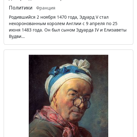
Политики
Франция
Родившийся 2 ноября 1470 года, Эдуард V стал
некоронованным королем Англии с 9 апреля по 25
июня 1483 года. Он был сыном Эдуарда IV и Елизаветы
Вудви…