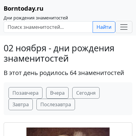
Borntoday.ru
Дни рождения знаменитостей
Найти
02 ноября - дни рождения
знаменитостей
В этот день родилось 64 знаменитостей
Позавчера
Вчера
Сегодня
Завтра
Послезавтра