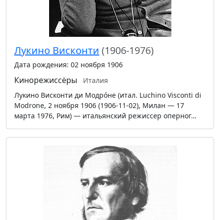
Лукино Висконти
(1906-1976)
Дата рождения: 02 ноября 1906
Кинорежиссёры
Италия
Лукино Висконти ди Модрóне (итал. Luchino Visconti di
Modrone, 2 ноября 1906 (1906-11-02), Милан — 17
марта 1976, Рим) — итальянский режиссер оперног…