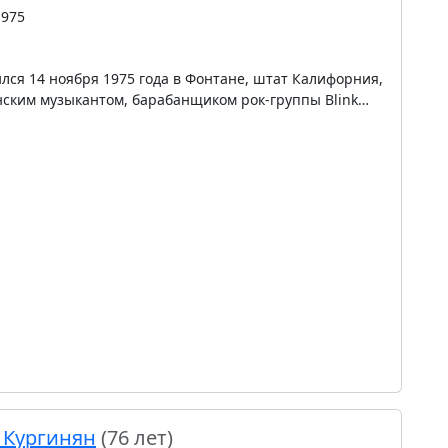
1975
лся 14 ноября 1975 года в Фонтане, штат Калифорния,
нским музыкантом, барабанщиком рок-группы Blink…
 Кургинян
(76 лет)