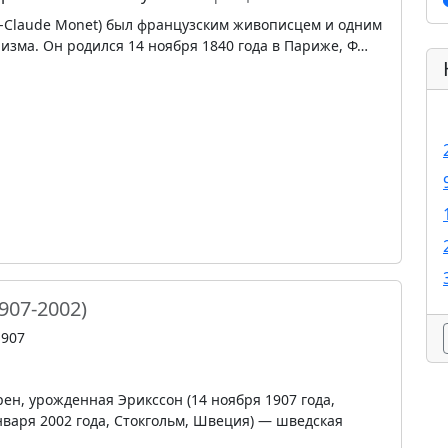
r-Claude Monet) был французским живописцем и одним
изма. Он родился 14 ноября 1840 года в Париже, Ф…
1907-2002)
1907
ен, урожденная Эрикссон (14 ноября 1907 года,
аря 2002 года, Стокгольм, Швеция) — шведская