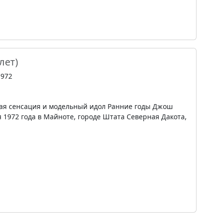
 лет)
1972
ая сенсация и модельный идол Ранние годы Джош
 1972 года в Майноте, городе Штата Северная Дакота,