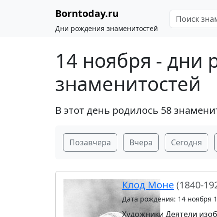
Borntoday.ru
Дни рождения знаменитостей
14 ноября - дни
знаменитостей
В этот день родилось 58 знамени
Позавчера
Вчера
Сегодня
Клод Моне
(1840-19
Дата рождения: 14 ноября 
Художники
Деятели изоб