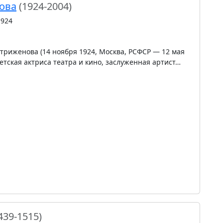
ова
(1924-2004)
1924
риженова (14 ноября 1924, Москва, РСФСР — 12 мая
ветская актриса театра и кино, заслуженная артист…
439-1515)