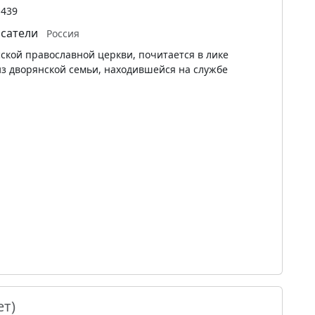
1439
сатели
Россия
сской православной церкви, почитается в лике
з дворянской семьи, находившейся на службе
ет)