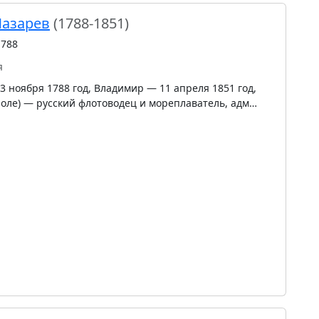
Лазарев
(1788-1851)
1788
я
 ноября 1788 год, Владимир — 11 апреля 1851 год,
поле) — русский флотоводец и мореплаватель, адм…