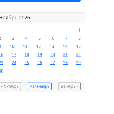
Ноябрь 2026
1
2
3
4
5
6
7
8
9
10
11
12
13
14
15
16
17
18
19
20
21
22
23
24
25
26
27
28
29
30
« Октябрь
Календарь
Декабрь »