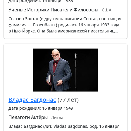
Дата рождения: 16 января 1933
Учёные
Историки
Писатели
Философы
США
Сьюзен Зонтаг (в другом написании Сонтаг, настоящая
фамилия — Розенблатт) родилась 16 января 1933 года
в Нью-Йорке. Она была американской писательниц…
Владас Багдонас
(77 лет)
Дата рождения: 16 января 1949
Педагоги
Актёры
Литва
Владас Багдонас (лит. Vladas Bagdonas, род. 16 января