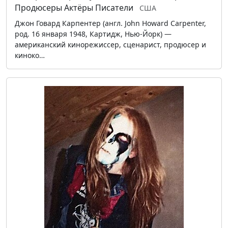
Продюсеры
Актёры
Писатели
США
Джон Говард Карпентер (англ. John Howard Carpenter,
род. 16 января 1948, Картидж, Нью-Йорк) —
американский кинорежиссер, сценарист, продюсер и
киноко…