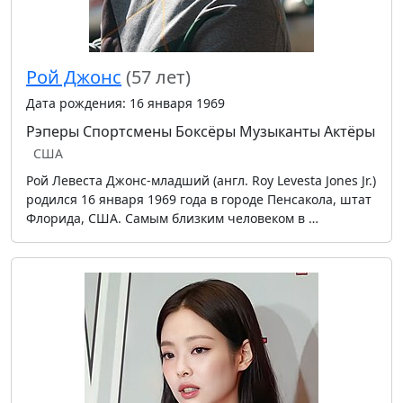
Рой Джонс
(57 лет)
Дата рождения: 16 января 1969
Рэперы
Спортсмены
Боксёры
Музыканты
Актёры
США
Рой Левеста Джонс-младший (англ. Roy Levesta Jones Jr.)
родился 16 января 1969 года в городе Пенсакола, штат
Флорида, США. Самым близким человеком в …