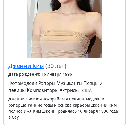
Дженни Ким
(30 лет)
Дата рождения: 16 января 1996
Фотомодели
Рэперы
Музыканты
Певцы и
певицы
Композиторы
Актрисы
США
Дженни Ким: южнокорейская певица, модель и
рэперша Ранние годы и основа карьеры Дженни Ким,
полное имя Ким Джени, родилась 16 января 1996 года
в Сеу…