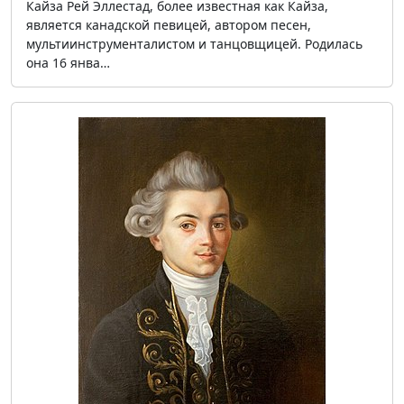
Кайза Рей Эллестад, более известная как Кайза,
является канадской певицей, автором песен,
мультиинструменталистом и танцовщицей. Родилась
она 16 янва…